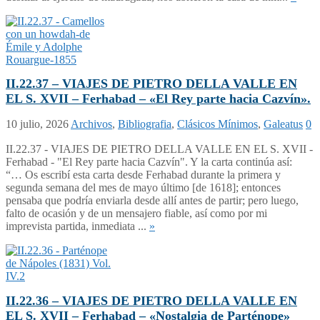
II.22.37 – VIAJES DE PIETRO DELLA VALLE EN
EL S. XVII – Ferhabad – «El Rey parte hacia Cazvín».
10 julio, 2026
Archivos
,
Bibliografia
,
Clásicos Mínimos
,
Galeatus
0
II.22.37 - VIAJES DE PIETRO DELLA VALLE EN EL S. XVII -
Ferhabad - "El Rey parte hacia Cazvín". Y la carta continúa así:
“… Os escribí esta carta desde Ferhabad durante la primera y
segunda semana del mes de mayo último [de 1618]; entonces
pensaba que podría enviarla desde allí antes de partir; pero luego,
falto de ocasión y de un mensajero fiable, así como por mi
imprevista partida, inmediata ...
»
II.22.36 – VIAJES DE PIETRO DELLA VALLE EN
EL S. XVII – Ferhabad – «Nostalgia de Parténope»