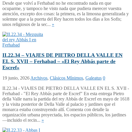
Desde que volví a Ferhabad no he encontrado nada en que
ocuparme, y tampoco he visto nada que pudiera merecer vuestra
atención, excepto dos cosas: la primera, es la limosna generalizada y
solemne que a la puerta del Rey hacen todos los días a los Sofis;
unos religiosos de la sec...
»
II.22.34 – VIAJES DE PIETRO DELLA VALLE EN
EL S. XVII – Ferhabad – «El Rey Abbás parte de
Escref»
19 junio, 2026
Archivos
,
Clásicos Mínimos
,
Galeatus
0
II.22.34 - VIAJES DE PIETRO DELLA VALLE EN EL S. XVII -
Ferhabad - "El Rey Abbás parte de Escref" En esta entrega Pietro
della Valle narra la partida del rey Abbás de Escref en mayo de 1618
y la visita posterior de Della Valle al palacio y jardines que el
monarca estaba construyendo allí. Comenta con detalle la
organización urbana proyectada, los espacios públicos, los jardines
—incluido el recin...
»