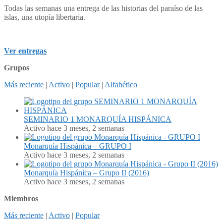
Todas las semanas una entrega de las historias del paraíso de las
islas, una utopía libertaria.
Ver entregas
Grupos
Más reciente
|
Activo
|
Popular
|
Alfabético
SEMINARIO 1 MONARQUÍA HISPÁNICA
Activo hace 3 meses, 2 semanas
Monarquía Hispánica – GRUPO I
Activo hace 3 meses, 2 semanas
Monarquía Hispánica – Grupo II (2016)
Activo hace 3 meses, 2 semanas
Miembros
Más reciente
|
Activo
|
Popular