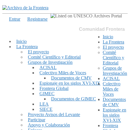
Entrar
Registrarse
Comunidad Frontera
Inicio
Inicio
La Frontera
La Frontera
El proyecto
El proyecto
Comité
Comité Científico y Editorial
Científico y
Grupos de Investigación
Editorial
ACISAL
Grupos de
Colectivo Miles de Voces
Investigación
Documentos de CMV
ACISAL
Espionaje en los siglos XVI-XIX
Colectivo
Frontera Global
Miles de
GIMEC
Voces
Documentos de GIMEC
Documentos
LEA
de CMV
SIECE
Espionaje en
Proyecto Avisos del Levante
los siglos
Participar
XVI-XIX
Apoyo y Colaboración
Frontera