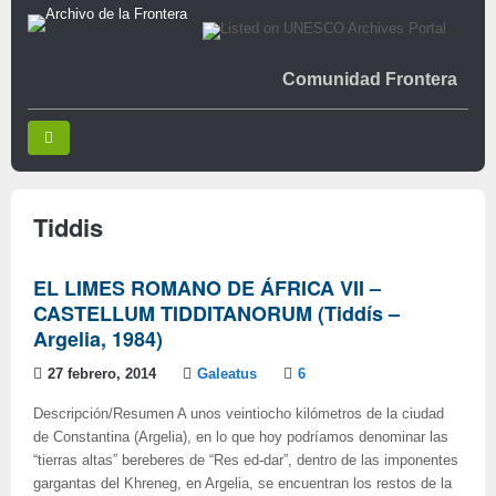
Comunidad Frontera
Tiddis
EL LIMES ROMANO DE ÁFRICA VII –
CASTELLUM TIDDITANORUM (Tiddís –
Argelia, 1984)
27 febrero, 2014
Galeatus
6
Descripción/Resumen A unos veintiocho kilómetros de la ciudad
de Constantina (Argelia), en lo que hoy podríamos denominar las
“tierras altas” bereberes de “Res ed-dar”, dentro de las imponentes
gargantas del Khreneg, en Argelia, se encuentran los restos de la