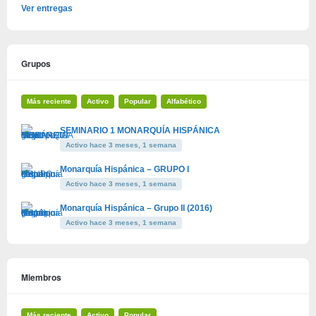
Ver entregas
Grupos
Más reciente
Activo
Popular
Alfabético
SEMINARIO 1 MONARQUÍA HISPÁNICA
Activo hace 3 meses, 1 semana
Monarquía Hispánica – GRUPO I
Activo hace 3 meses, 1 semana
Monarquía Hispánica – Grupo II (2016)
Activo hace 3 meses, 1 semana
Miembros
Más reciente
Activo
Popular