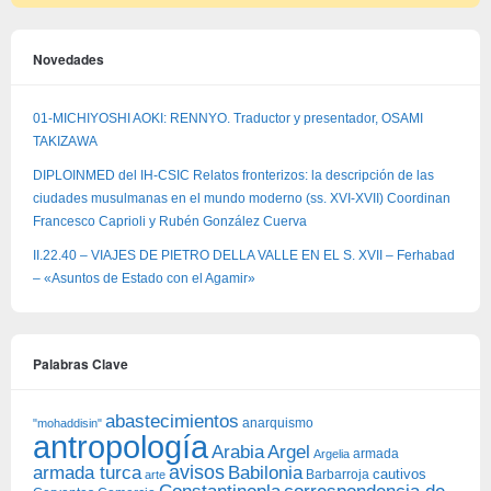
Novedades
01-MICHIYOSHI AOKI: RENNYO. Traductor y presentador, OSAMI
TAKIZAWA
DIPLOINMED del IH-CSIC Relatos fronterizos: la descripción de las
ciudades musulmanas en el mundo moderno (ss. XVI-XVII) Coordinan
Francesco Caprioli y Rubén González Cuerva
II.22.40 – VIAJES DE PIETRO DELLA VALLE EN EL S. XVII – Ferhabad
– «Asuntos de Estado con el Agamir»
Palabras Clave
abastecimientos
anarquismo
"mohaddisin"
antropología
Arabia
Argel
armada
Argelia
avisos
armada turca
Babilonia
Barbarroja
cautivos
arte
Constantinopla