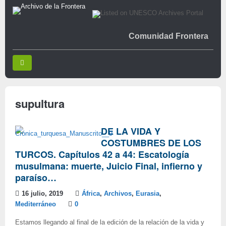
Comunidad Frontera
supultura
DE LA VIDA Y
COSTUMBRES DE LOS
TURCOS. Capítulos 42 a 44: Escatología
musulmana: muerte, Juicio Final, infierno y
paraíso…
16 julio, 2019
África
,
Archivos
,
Eurasia
,
Mediterráneo
0
Estamos llegando al final de la edición de la relación de la vida y