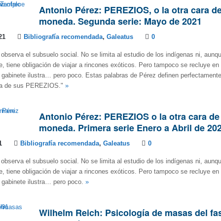
Antonio Pérez: PEREZIOS, o la otra cara de
moneda. Segunda serie: Mayo de 2021
21
Bibliografía recomendada
,
Galeatus
0
 observa el subsuelo social. No se limita al estudio de los indígenas ni, aunqu
, tiene obligación de viajar a rincones exóticos. Pero tampoco se recluye en
el gabinete ilustra… pero poco. Estas palabras de Pérez definen perfectament
ga de sus PEREZIOS."
»
Antonio Pérez: PEREZIOS o la otra cara de 
moneda. Primera serie Enero a Abril de 20
1
Bibliografía recomendada
,
Galeatus
0
 observa el subsuelo social. No se limita al estudio de los indígenas ni, aunqu
, tiene obligación de viajar a rincones exóticos. Pero tampoco se recluye en
el gabinete ilustra… pero poco.
»
Wilhelm Reich: Psicología de masas del f