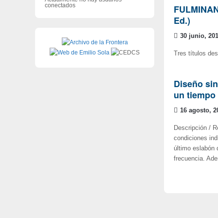
conectados
FULMINANTE
Ed.)
30 junio, 20
Tres títulos de
Diseño sin
un tiempo 
16 agosto, 2
Descripción / R
condiciones indi
último eslabón 
frecuencia. Ade