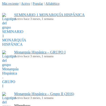
Más reciente
|
Activo
|
Popular
|
Alfabético
SEMINARIO 1 MONARQUÍA HISPÁNICA
Activo hace 3 meses, 1 semana
Monarquía Hispánica – GRUPO I
Activo hace 3 meses, 1 semana
Monarquía Hispánica – Grupo II (2016)
Activo hace 3 meses, 1 semana
Miembros