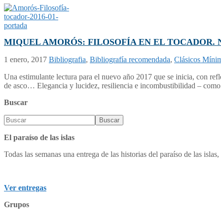
MIQUEL AMORÓS: FILOSOFÍA EN EL TOCADOR. Nota de lec
1 enero, 2017
Bibliografia
,
Bibliografía recomendada
,
Clásicos Míni
Una estimulante lectura para el nuevo año 2017 que se inicia, con refle
de asco… Elegancia y lucidez, resiliencia e incombustibilidad – como l
Buscar
El paraíso de las islas
Todas las semanas una entrega de las historias del paraíso de las islas, 
Ver entregas
Grupos