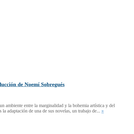
aducción de Noemí Sobregués
un ambiente entre la marginalidad y la bohemia artística y del
s la adaptación de una de sus novelas, un trabajo de...
»