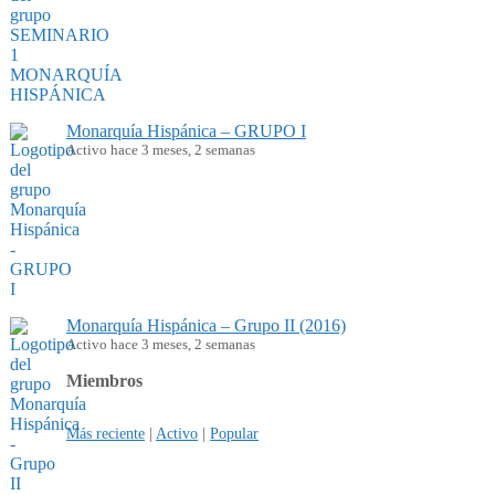
Monarquía Hispánica – GRUPO I
Activo hace 3 meses, 2 semanas
Monarquía Hispánica – Grupo II (2016)
Activo hace 3 meses, 2 semanas
Miembros
Más reciente
|
Activo
|
Popular