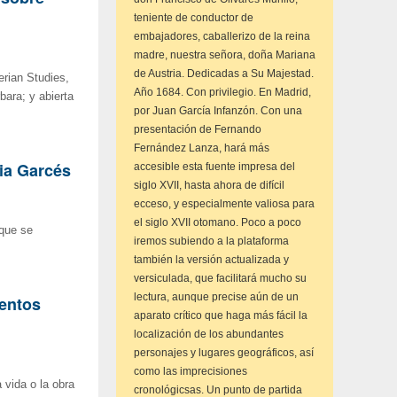
teniente de conductor de
embajadores, caballerizo de la reina
madre, nuestra señora, doña Mariana
de Austria. Dedicadas a Su Majestad.
erian Studies,
Año 1684. Con privilegio. En Madrid,
bara; y abierta
por Juan García Infanzón. Con una
presentación de Fernando
Fernández Lanza, hará más
nia Garcés
accesible esta fuente impresa del
siglo XVII, hasta ahora de difícil
ecceso, y especialmente valiosa para
el siglo XVII otomano. Poco a poco
 que se
iremos subiendo a la plataforma
también la versión actualizada y
versiculada, que facilitará mucho su
lectura, aunque precise aún de un
mentos
aparato crítico que haga más fácil la
localización de los abundantes
personajes y lugares geográficos, así
como las imprecisiones
 vida o la obra
cronológicsas. Un punto de partida