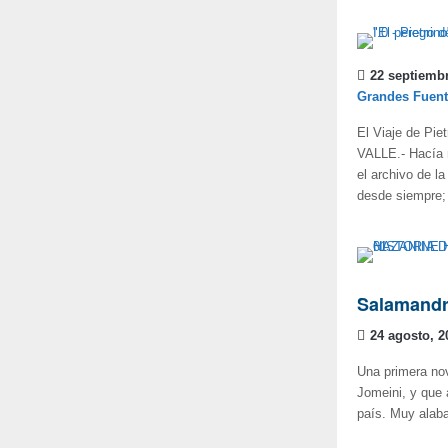
22 septiembr
Grandes Fuent
El Viaje de Pi
VALLE.- Hacía 
el archivo de l
desde siempre; 
Salamand
24 agosto, 2
Una primera nov
Jomeini, y que 
país. Muy alaba