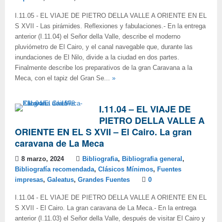
I.11.05 - EL VIAJE DE PIETRO DELLA VALLE A ORIENTE EN EL
S XVII - Las pirámides. Reflexiones y fabulaciones.- En la entrega
anterior (I.11.04) el Señor della Valle, describe el moderno
pluviómetro de El Cairo, y el canal navegable que, durante las
inundaciones de El Nilo, divide a la ciudad en dos partes.
Finalmente describe los preparativos de la gran Caravana a la
Meca, con el tapiz del Gran Se...
»
I.11.04 – EL VIAJE DE
PIETRO DELLA VALLE A
ORIENTE EN EL S XVII – El Cairo. La gran
caravana de La Meca
8 marzo, 2024
Bibliografia
,
Bibliografia general
,
Bibliografía recomendada
,
Clásicos Mínimos
,
Fuentes
impresas
,
Galeatus
,
Grandes Fuentes
0
I.11.04 - EL VIAJE DE PIETRO DELLA VALLE A ORIENTE EN EL
S XVII - El Cairo. La gran caravana de La Meca.- En la entrega
anterior (I.11.03) el Señor della Valle, después de visitar El Cairo y