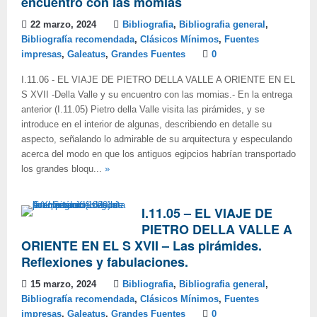
encuentro con las momias
22 marzo, 2024
Bibliografia
,
Bibliografia general
,
Bibliografía recomendada
,
Clásicos Mínimos
,
Fuentes
impresas
,
Galeatus
,
Grandes Fuentes
0
I.11.06 - EL VIAJE DE PIETRO DELLA VALLE A ORIENTE EN EL
S XVII -Della Valle y su encuentro con las momias.- En la entrega
anterior (I.11.05) Pietro della Valle visita las pirámides, y se
introduce en el interior de algunas, describiendo en detalle su
aspecto, señalando lo admirable de su arquitectura y especulando
acerca del modo en que los antiguos egipcios habrían transportado
los grandes bloqu...
»
I.11.05 – EL VIAJE DE
PIETRO DELLA VALLE A
ORIENTE EN EL S XVII – Las pirámides.
Reflexiones y fabulaciones.
15 marzo, 2024
Bibliografia
,
Bibliografia general
,
Bibliografía recomendada
,
Clásicos Mínimos
,
Fuentes
impresas
,
Galeatus
,
Grandes Fuentes
0