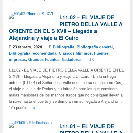
I.11.02 – EL VIAJE DE
PIETRO DELLA VALLE A
ORIENTE EN EL S XVII – Llegada a
Alejandría y viaje a El Cairo
23 febrero, 2024
Bibliografia
,
Bibliografia general
,
Bibliografía recomendada
,
Clásicos Mínimos
,
Fuentes
impresas
,
Grandes Fuentes
,
Nadadores
0
I.11.02 - EL VIAJE DE PIETRO DELLA VALLE A ORIENTE EN EL
S XVII - Llegada a Alejandría y viaje a El Cairo.- En la entrega
anterior (I.11.01) el Señor della Valle describe su estancia en Cos,
el viaje a la isla de Rodas y su irritación ante las que considera
malas maniobras de los marinos turcos que no consiguen llevan a
la nave hasta el puerto y se demoran en su llegada a Alejandría…
"Ya podéis ...
»
I.11.01 – EL VIAJE DE