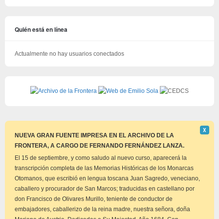
Quién está en línea
Actualmente no hay usuarios conectados
Descar
Χ
este
NUEVA GRAN FUENTE IMPRESA EN EL ARCHIVO DE LA
aviso
FRONTERA, A CARGO DE FERNANDO FERNÁNDEZ LANZA.
El 15 de septiembre, y como saludo al nuevo curso, aparecerá la
transcripción completa de las Memorias Históricas de los Monarcas
Otomanos, que escribió en lengua toscana Juan Sagredo, veneciano,
caballero y procurador de San Marcos; traducidas en castellano por
don Francisco de Olivares Murillo, teniente de conductor de
embajadores, caballerizo de la reina madre, nuestra señora, doña