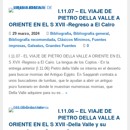
I.11.07 – EL VIAJE DE
PIETRO DELLA VALLE A
ORIENTE EN EL S XVII -Regreso a El Cairo
29 marzo, 2024
Bibliografia
,
Bibliografia general
,
Bibliografía recomendada
,
Clásicos Mínimos
,
Fuentes
impresas
,
Galeatus
,
Grandes Fuentes
0
I.11.07 - EL VIAJE DE PIETRO DELLA VALLE A ORIENTE EN EL
S XVII -Regreso a El Cairo. La lengua de los Coptos.- En la
entrega anterior (I.11.06) Pietro della Valle se interna en el desierto
para buscar momias del Antiguo Egipto. En Saqqarah contrata a
unos buscadores de tumbas, que le ayudan a abrir un antiguo
pozo funerario en donde le muestran numerosas momias, que
Della Valle adquiere para su es...
»
I.11.06 – EL VIAJE DE
PIETRO DELLA VALLE A
ORIENTE EN EL S XVII -Della Valle y su