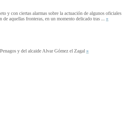
to y con ciertas alarmas sobre la actuación de algunos oficiales
ón de aquellas fronteras, en un momento delicado tras ...
»
e Penagos y del alcaide Alvar Gómez el Zagal
»