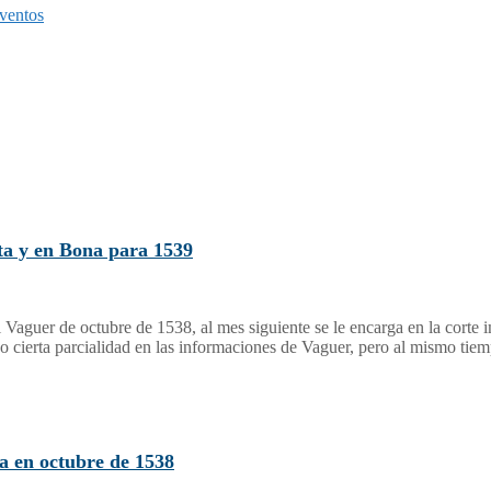
ventos
ta y en Bona para 1539
 Vaguer de octubre de 1538, al mes siguiente se le encarga en la corte 
do cierta parcialidad en las informaciones de Vaguer, pero al mismo tie
a en octubre de 1538