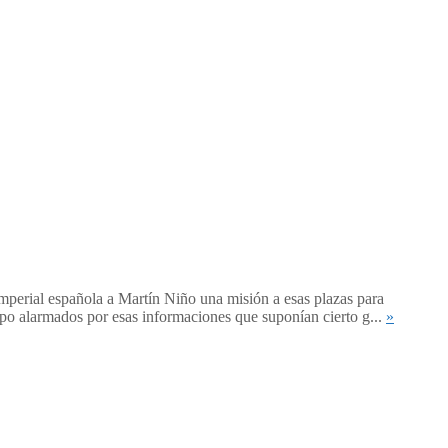
imperial española a Martín Niño una misión a esas plazas para
mpo alarmados por esas informaciones que suponían cierto g...
»