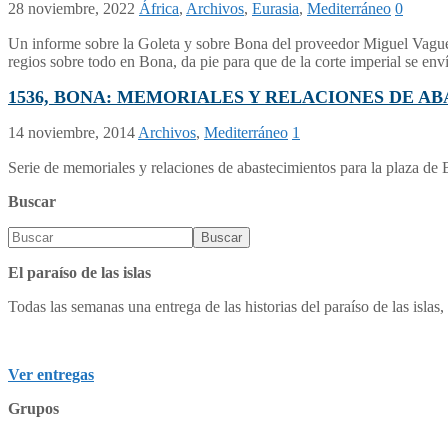
28 noviembre, 2022
África
,
Archivos
,
Eurasia
,
Mediterráneo
0
Un informe sobre la Goleta y sobre Bona del proveedor Miguel Vaguer d
regios sobre todo en Bona, da pie para que de la corte imperial se env
1536, BONA: MEMORIALES Y RELACIONES DE A
14 noviembre, 2014
Archivos
,
Mediterráneo
1
Serie de memoriales y relaciones de abastecimientos para la plaza d
Buscar
El paraíso de las islas
Todas las semanas una entrega de las historias del paraíso de las islas, 
Ver entregas
Grupos