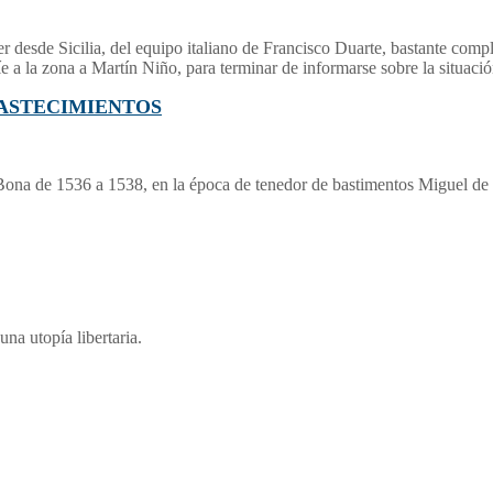
esde Sicilia, del equipo italiano de Francisco Duarte, bastante comple
íe a la zona a Martín Niño, para terminar de informarse sobre la situaci
BASTECIMIENTOS
e Bona de 1536 a 1538, en la época de tenedor de bastimentos Miguel d
una utopía libertaria.