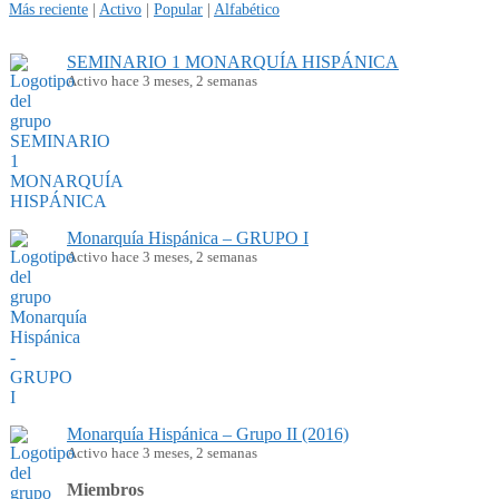
Más reciente
|
Activo
|
Popular
|
Alfabético
SEMINARIO 1 MONARQUÍA HISPÁNICA
Activo hace 3 meses, 2 semanas
Monarquía Hispánica – GRUPO I
Activo hace 3 meses, 2 semanas
Monarquía Hispánica – Grupo II (2016)
Activo hace 3 meses, 2 semanas
Miembros