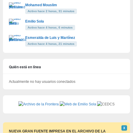
Mohamed Mouslim
Activo hace 2 horas, 31 minutos
Emilio Sola
Activo hace 4 horas, 6 minutos
Esmeralda de Luis y Martínez
Activo hace 4 horas, 21 minutos
Quién está en línea
Actualmente no hay usuarios conectados
Descar
Χ
este
NUEVA GRAN FUENTE IMPRESA EN EL ARCHIVO DE LA