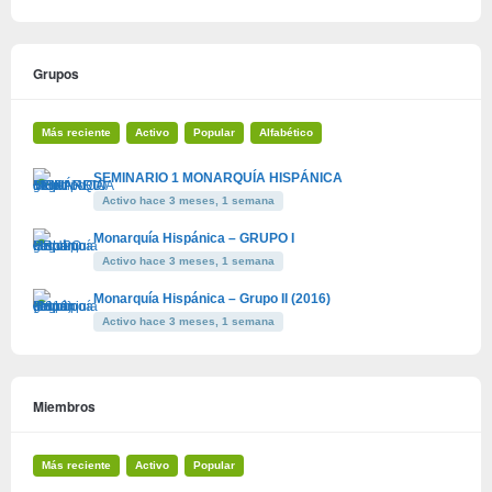
Grupos
Más reciente
Activo
Popular
Alfabético
SEMINARIO 1 MONARQUÍA HISPÁNICA
Activo hace 3 meses, 1 semana
Monarquía Hispánica – GRUPO I
Activo hace 3 meses, 1 semana
Monarquía Hispánica – Grupo II (2016)
Activo hace 3 meses, 1 semana
Miembros
Más reciente
Activo
Popular