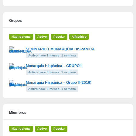
Grupos
Más reciente
Activo
Popular
Alfabético
SEMINARIO 1 MONARQUÍA HISPÁNICA
Activo hace 3 meses, 1 semana
Monarquía Hispánica – GRUPO I
Activo hace 3 meses, 1 semana
Monarquía Hispánica – Grupo II (2016)
Activo hace 3 meses, 1 semana
Miembros
Más reciente
Activo
Popular