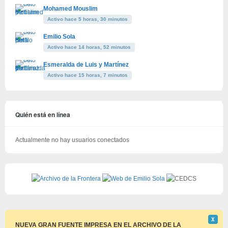
Mohamed Mouslim
Activo hace 5 horas, 30 minutos
Emilio Sola
Activo hace 14 horas, 52 minutos
Esmeralda de Luis y Martínez
Activo hace 15 horas, 7 minutos
Quién está en línea
Actualmente no hay usuarios conectados
Descar
Χ
este
NUEVA GRAN FUENTE IMPRESA EN EL ARCHIVO DE LA