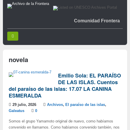
Comunidad Frontera
novela
Emilio Sola: EL PARAÍSO
DE LAS ISLAS. Cuentos
del paraíso de las islas: 17.07 LA CANINA
ESMERALDA
29 julio, 2026
Archivos
,
El paraíso de las islas
,
Galeatus
0
Somos el grupo Yamamoto original de nuevo, como habíamos
convenido en llamarnos. Como habíamos convenido también, nos