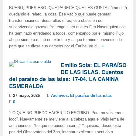
BUENO, PUES ESO. QUE PARECE QUE LES GUSTA cómo está
quedando el relato, la cosa. Ese vacío que puede generar
transformaciones, desarrollos otros, esa obsesión de
supervivencia gozosa. Ya tengo claro que es Fito Naser quien nos
ha terminado enredando a todos, comenzando por el mismo Pujol,
al que siempre mimó en extremo y al que terminó convenciendo
para que se diese sus garbeos por el Caribe, ya d...
»
Emilio Sola: EL PARAÍSO
DE LAS ISLAS. Cuentos
del paraíso de las islas: 17-04. LA CANINA
ESMERALDA
27 mayo, 2026
Archivos
,
El paraíso de las islas
0
“LO QUE NO PUEDO HACER, LO ESCRIBO. Para no volverme
loco”. Nuevamente se me viene a la cabeza aquí el viejo lema de
amanuenses: “Lo que no puedo hacer…” Y quisiera, desde esta
paz del Observatorio del Zoo, intentar explicar su sentido o