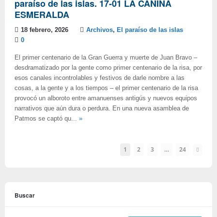
paraíso de las islas. 17-01 LA CANINA
ESMERALDA
18 febrero, 2026
Archivos
,
El paraíso de las islas
0
El primer centenario de la Gran Guerra y muerte de Juan Bravo –
desdramatizado por la gente como primer centenario de la risa, por
esos canales incontrolables y festivos de darle nombre a las
cosas, a la gente y a los tiempos – el primer centenario de la risa
provocó un alboroto entre amanuenses antigús y nuevos equipos
narrativos que aún dura o perdura. En una nueva asamblea de
Patmos se captó qu...
»
1
2
3
…
24
Buscar