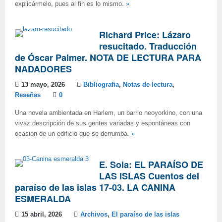
explicármelo, pues al fin es lo mismo.
»
Richard Price: Lázaro
resucitado. Traducción
de Óscar Palmer. NOTA DE LECTURA PARA
NADADORES
13 mayo, 2026
Bibliografia
,
Notas de lectura
,
Reseñas
0
Una novela ambientada en Harlem, un barrio neoyorkino, con una
vivaz descripción de sus gentes variadas y espontáneas con
ocasión de un edificio que se derrumba.
»
E. Sola: EL PARAÍSO DE
LAS ISLAS Cuentos del
paraíso de las islas 17-03. LA CANINA
ESMERALDA
15 abril, 2026
Archivos
,
El paraíso de las islas