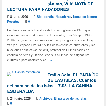
¡Ánimo, Wilt! NOTA DE
LECTURA PARA NADADORES
8 julio, 2026
Bibliografia
,
Nadadores
,
Notas de lectura
,
Reseñas
0
Un clásico ya de la literatura de humor inglesa, de 1976, que
inaugura una serie de novelas de su autor, Tom Sharpe (1928-
2013), de gran éxito internacional. Los protagonistas son Henry
Wilt y su esposa Eva Wilt, y las desavenencias entre ellos y las
relaciones conflictivas de Wilt, profesor de Humanidades en
escuela de Artes y Oficios, con sus alumnos de asignaturas
culturales para oficiales y ap...
»
Emilio Sola: EL PARAÍSO
DE LAS ISLAS. Cuentos
del paraíso de las islas. 17-05. LA CANINA
ESMERALDA
24 junio, 2026
Archivos
,
El paraíso de las islas
0