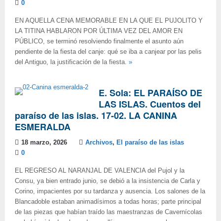
0
EN AQUELLA CENA MEMORABLE EN LA QUE EL PUJOLITO Y
LA TITINA HABLARON POR ÚLTIMA VEZ DEL AMOR EN
PÚBLICO, se terminó resolviendo finalmente el asunto aún
pendiente de la fiesta del canje: qué se iba a canjear por las pelis
del Antiguo, la justificación de la fiesta.
»
E. Sola: EL PARAÍSO DE
LAS ISLAS. Cuentos del
paraíso de las islas. 17-02. LA CANINA
ESMERALDA
18 marzo, 2026
Archivos
,
El paraíso de las islas
0
EL REGRESO AL NARANJAL DE VALENCIA del Pujol y la
Consu, ya bien entrado junio, se debió a la insistencia de Carla y
Corino, impacientes por su tardanza y ausencia. Los salones de la
Blancadoble estaban animadísimos a todas horas; parte principal
de las piezas que habían traído las maestranzas de Cavernícolas