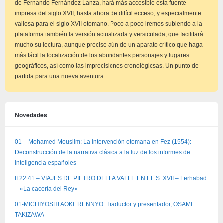
de Fernando Fernández Lanza, hará más accesible esta fuente
impresa del siglo XVII, hasta ahora de difícil ecceso, y especialmente
valiosa para el siglo XVII otomano. Poco a poco iremos subiendo a la
plataforma también la versión actualizada y versiculada, que facilitará
mucho su lectura, aunque precise aún de un aparato crítico que haga
más fácil la localización de los abundantes personajes y lugares
geográficos, así como las imprecisiones cronológicsas. Un punto de
partida para una nueva aventura.
Novedades
01 – Mohamed Mouslim: La intervención otomana en Fez (1554):
Deconstrucción de la narrativa clásica a la luz de los informes de
inteligencia españoles
II.22.41 – VIAJES DE PIETRO DELLA VALLE EN EL S. XVII – Ferhabad
– «La cacería del Rey»
01-MICHIYOSHI AOKI: RENNYO. Traductor y presentador, OSAMI
TAKIZAWA