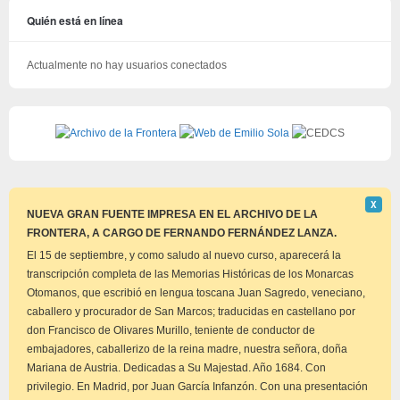
Quién está en línea
Actualmente no hay usuarios conectados
Descar
Χ
este
NUEVA GRAN FUENTE IMPRESA EN EL ARCHIVO DE LA
aviso
FRONTERA, A CARGO DE FERNANDO FERNÁNDEZ LANZA.
El 15 de septiembre, y como saludo al nuevo curso, aparecerá la
transcripción completa de las Memorias Históricas de los Monarcas
Otomanos, que escribió en lengua toscana Juan Sagredo, veneciano,
caballero y procurador de San Marcos; traducidas en castellano por
don Francisco de Olivares Murillo, teniente de conductor de
embajadores, caballerizo de la reina madre, nuestra señora, doña
Mariana de Austria. Dedicadas a Su Majestad. Año 1684. Con
privilegio. En Madrid, por Juan García Infanzón. Con una presentación