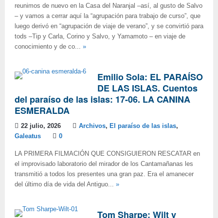
reunimos de nuevo en la Casa del Naranjal –así, al gusto de Salvo
– y vamos a cerrar aquí la “agrupación para trabajo de curso”, que
luego derivó en “agrupación de viaje de verano”, y se convirtió para
tods –Tip y Carla, Corino y Salvo, y Yamamoto – en viaje de
conocimiento y de co...
»
Emilio Sola: EL PARAÍSO
DE LAS ISLAS. Cuentos
del paraíso de las islas: 17-06. LA CANINA
ESMERALDA
22 julio, 2026
Archivos
,
El paraíso de las islas
,
Galeatus
0
LA PRIMERA FILMACIÓN QUE CONSIGUIERON RESCATAR en
el improvisado laboratorio del mirador de los Cantamañanas les
transmitió a todos los presentes una gran paz. Era el amanecer
del último día de vida del Antiguo...
»
Tom Sharpe: Wilt y