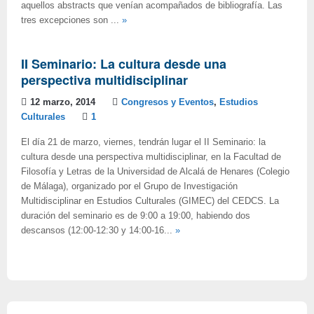
aquellos abstracts que venían acompañados de bibliografía. Las
tres excepciones son ...
»
II Seminario: La cultura desde una
perspectiva multidisciplinar
12 marzo, 2014
Congresos y Eventos
,
Estudios
Culturales
1
El día 21 de marzo, viernes, tendrán lugar el II Seminario: la
cultura desde una perspectiva multidisciplinar, en la Facultad de
Filosofía y Letras de la Universidad de Alcalá de Henares (Colegio
de Málaga), organizado por el Grupo de Investigación
Multidisciplinar en Estudios Culturales (GIMEC) del CEDCS. La
duración del seminario es de 9:00 a 19:00, habiendo dos
descansos (12:00-12:30 y 14:00-16...
»