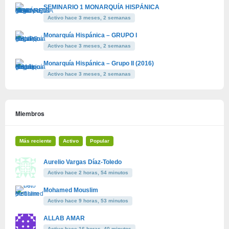
SEMINARIO 1 MONARQUÍA HISPÁNICA
Activo hace 3 meses, 2 semanas
Monarquía Hispánica – GRUPO I
Activo hace 3 meses, 2 semanas
Monarquía Hispánica – Grupo II (2016)
Activo hace 3 meses, 2 semanas
Miembros
Más reciente
Activo
Popular
Aurelio Vargas Díaz-Toledo
Activo hace 2 horas, 54 minutos
Mohamed Mouslim
Activo hace 9 horas, 53 minutos
ALLAB AMAR
Activo hace 16 horas, 40 minutos