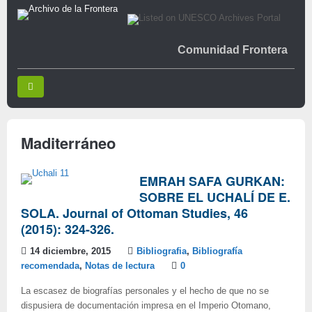
Comunidad Frontera
Maditerráneo
EMRAH SAFA GURKAN:
SOBRE EL UCHALÍ DE E.
SOLA. Journal of Ottoman Studies, 46
(2015): 324-326.
14 diciembre, 2015
Bibliografia
,
Bibliografía
recomendada
,
Notas de lectura
0
La escasez de biografías personales y el hecho de que no se
dispusiera de documentación impresa en el Imperio Otomano,