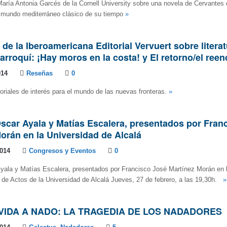
María Antonia Garcés de la Cornell University sobre una novela de Cervantes
l mundo mediterráneo clásico de su tiempo
»
s de la Iberoamericana Editorial Vervuert sobre litera
rroquí: ¡Hay moros en la costa! y El retorno/el ree
014
Reseñas
0
itoriales de interés para el mundo de las nuevas fronteras.
»
car Ayala y Matías Escalera, presentados por Fran
orán en la Universidad de Alcalá
2014
Congresos y Eventos
0
yala y Matías Escalera, presentados por Francisco José Martínez Morán en 
 de Actos de la Universidad de Alcalá Jueves, 27 de febrero, a las 19,30h.
»
VIDA A NADO: LA TRAGEDIA DE LOS NADADORES