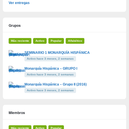
Ver entregas
Grupos
Más reciente
Activo
Popular
Alfabético
SEMINARIO 1 MONARQUÍA HISPÁNICA
Activo hace 3 meses, 2 semanas
Monarquía Hispánica – GRUPO I
Activo hace 3 meses, 2 semanas
Monarquía Hispánica – Grupo II (2016)
Activo hace 3 meses, 2 semanas
Miembros
Más reciente
Activo
Popular