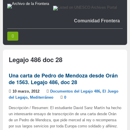
Comunidad Frontera
Legajo 486 doc 28
Una carta de Pedro de Mendoza desde Orán
de 1563. Legajo 486, doc 28
10 marzo, 2012
Documentos del Legajo 486
,
El Juego
del Legajo
,
Mediterráneo
0
Descripción / Resumen: El estudiante David Sanz Martín ha hecho
un interesante ensayo de transcripción de una carta desde Orán
de un Pedro de Mendoza, que pide merced al rey o recompensa
por sus largos servicios por toda Europa como soldado y alférez.