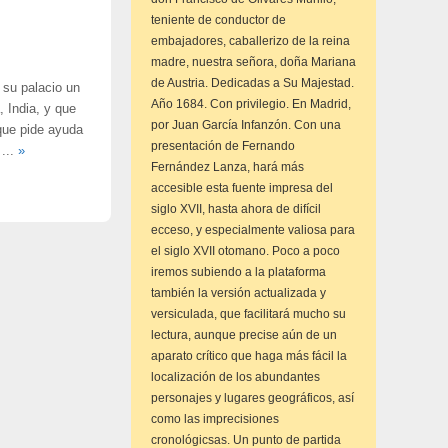
teniente de conductor de
embajadores, caballerizo de la reina
madre, nuestra señora, doña Mariana
de Austria. Dedicadas a Su Majestad.
 su palacio un
Año 1684. Con privilegio. En Madrid,
 India, y que
por Juan García Infanzón. Con una
que pide ayuda
presentación de Fernando
 ...
»
Fernández Lanza, hará más
accesible esta fuente impresa del
siglo XVII, hasta ahora de difícil
ecceso, y especialmente valiosa para
el siglo XVII otomano. Poco a poco
iremos subiendo a la plataforma
también la versión actualizada y
versiculada, que facilitará mucho su
lectura, aunque precise aún de un
aparato crítico que haga más fácil la
localización de los abundantes
personajes y lugares geográficos, así
como las imprecisiones
cronológicsas. Un punto de partida