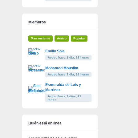
Miembros
Más reciente
Activo
Popular
Emilio Sola
Activo hace 1 dia, 12 horas
Mohamed Mouslim
Activo hace 1 dia, 16 horas
Esmeralda de Luis y
Martínez
Activo hace 2 dias, 12
horas
Quién está en línea