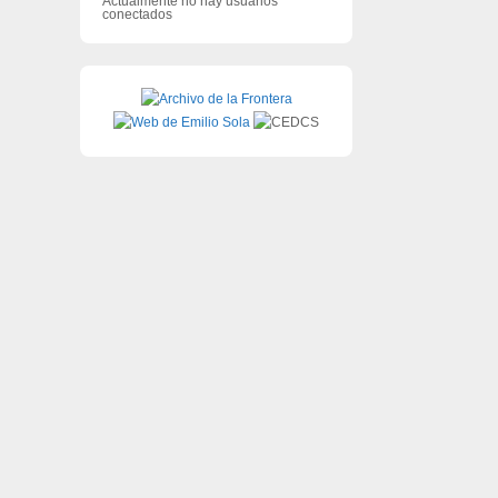
Actualmente no hay usuarios
conectados