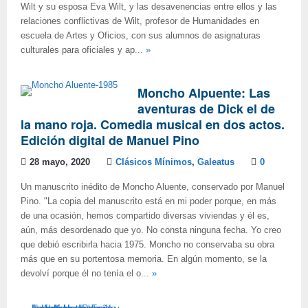
Wilt y su esposa Eva Wilt, y las desavenencias entre ellos y las
relaciones conflictivas de Wilt, profesor de Humanidades en
escuela de Artes y Oficios, con sus alumnos de asignaturas
culturales para oficiales y ap...
»
Moncho Alpuente: Las
aventuras de Dick el de
la mano roja. Comedia musical en dos actos.
Edición digital de Manuel Pino
28 mayo, 2020
Clásicos Mínimos
,
Galeatus
0
Un manuscrito inédito de Moncho Aluente, conservado por Manuel
Pino. "La copia del manuscrito está en mi poder porque, en más
de una ocasión, hemos compartido diversas viviendas y él es,
aún, más desordenado que yo. No consta ninguna fecha. Yo creo
que debió escribirla hacia 1975. Moncho no conservaba su obra
más que en su portentosa memoria. En algún momento, se la
devolví porque él no tenía el o...
»