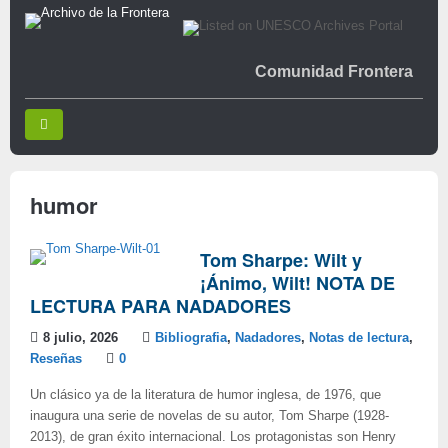
Comunidad Frontera
humor
Tom Sharpe: Wilt y
¡Ánimo, Wilt! NOTA DE
LECTURA PARA NADADORES
8 julio, 2026
Bibliografia
,
Nadadores
,
Notas de lectura
,
Reseñas
0
Un clásico ya de la literatura de humor inglesa, de 1976, que
inaugura una serie de novelas de su autor, Tom Sharpe (1928-
2013), de gran éxito internacional. Los protagonistas son Henry