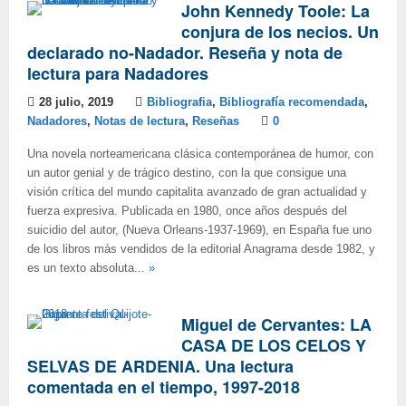
John Kennedy Toole: La
conjura de los necios. Un
declarado no-Nadador. Reseña y nota de
lectura para Nadadores
28 julio, 2019
Bibliografia
,
Bibliografía recomendada
,
Nadadores
,
Notas de lectura
,
Reseñas
0
Una novela norteamericana clásica contemporánea de humor, con
un autor genial y de trágico destino, con la que consigue una
visión crítica del mundo capitalita avanzado de gran actualidad y
fuerza expresiva. Publicada en 1980, once años después del
suicidio del autor, (Nueva Orleans-1937-1969), en España fue uno
de los libros más vendidos de la editorial Anagrama desde 1982, y
es un texto absoluta...
»
Miguel de Cervantes: LA
CASA DE LOS CELOS Y
SELVAS DE ARDENIA. Una lectura
comentada en el tiempo, 1997-2018