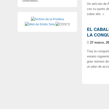
conectados
Un artículo de 
con su punto de 
sobre ello.
»
EL CABAL
LA CONQU
27 marzo, 2
Tras la conquis
verano siguiente
gran número de 
un plan de acci