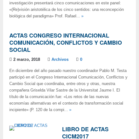
investigación presentará cinco comunicaciones en este panel:
«(Re)visión aristotélica de los cinco sentidos: una reconcepción
biológica del paradigma» Prof. Rafael...
»
ACTAS CONGRESO INTERNACIONAL
COMUNICACIÓN, CONFLICTOS Y CAMBIO
SOCIAL
2 marzo, 2018
Archivos
0
En diciembre del año pasado nuestro coordinador Pablo M. Testa
participó en el Congreso Internacional Comunicación, Conflictos y
Cambio Social que coordinaba, entre otros y otras, nuestra
compañera Griselda Vilar Sastre de la Universitat Jaume I. El
título de la comunicación fue: «Los retos de las nuevas
economías alternativas en el contexto de transformación social
incipiente» (P. 120 de la compi...
»
LIBRO DE ACTAS
CICM2017