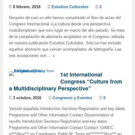
8 febrero, 2018
Estudios Culturales
2
Después de casi un año hemos completado el libro de actas del
Congreso Internacional «La cultura desde una perspectiva
multidisciplinar» que tuvo lugar en marzo del año pasado. Se trata
de la compilación de abstracts aceptados en el Congreso, editada
en nuestra publicación Estudios Culturales. Solo se han incluido
aquellos abstracts que venían acompañados de bibliografía. Las
tres excepciones son ...
»
1st International
Congress “Culture from
a Multidisciplinary Perspective”
3 octubre, 2016
Congresos y Eventos
0
Versión española Introduction Sections Registration and key dates
Programme and Other Information Contact Dissemination of
results Introduction Sections Registration and key dates
Programme and Other Information Contact Contact: GIMEC:
gi***@ce***.eu Coordinator: Pablo M. Testa pa*********@ce***.eu