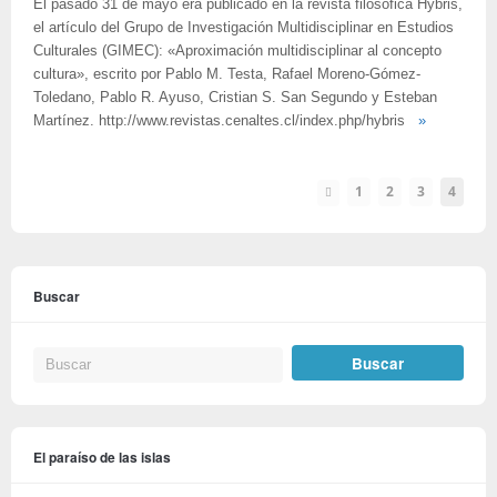
El pasado 31 de mayo era publicado en la revista filosófica Hybris,
el artículo del Grupo de Investigación Multidisciplinar en Estudios
Culturales (GIMEC): «Aproximación multidisciplinar al concepto
cultura», escrito por Pablo M. Testa, Rafael Moreno-Gómez-
Toledano, Pablo R. Ayuso, Cristian S. San Segundo y Esteban
Martínez. http://www.revistas.cenaltes.cl/index.php/hybris
»
1
2
3
4
Buscar
El paraíso de las islas