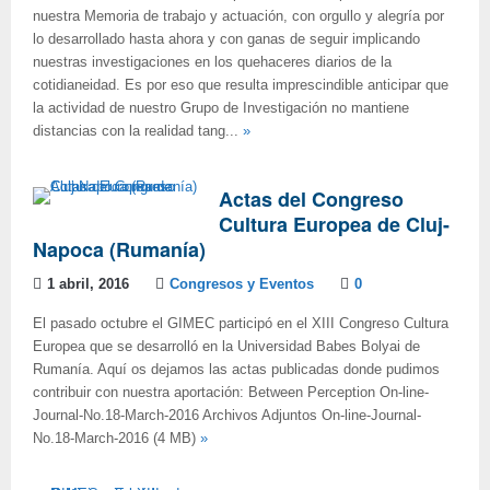
nuestra Memoria de trabajo y actuación, con orgullo y alegría por
lo desarrollado hasta ahora y con ganas de seguir implicando
nuestras investigaciones en los quehaceres diarios de la
cotidianeidad. Es por eso que resulta imprescindible anticipar que
la actividad de nuestro Grupo de Investigación no mantiene
distancias con la realidad tang...
»
Actas del Congreso
Cultura Europea de Cluj-
Napoca (Rumanía)
1 abril, 2016
Congresos y Eventos
0
El pasado octubre el GIMEC participó en el XIII Congreso Cultura
Europea que se desarrolló en la Universidad Babes Bolyai de
Rumanía. Aquí os dejamos las actas publicadas donde pudimos
contribuir con nuestra aportación: Between Perception On-line-
Journal-No.18-March-2016 Archivos Adjuntos On-line-Journal-
No.18-March-2016 (4 MB)
»