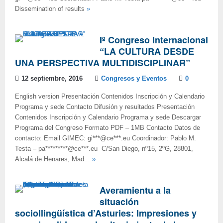
Dissemination of results
»
Iº Congreso Internacional
“LA CULTURA DESDE
UNA PERSPECTIVA MULTIDISCIPLINAR”
12 septiembre, 2016
Congresos y Eventos
0
English version Presentación Contenidos Inscripción y Calendario
Programa y sede Contacto Difusión y resultados Presentación
Contenidos Inscripción y Calendario Programa y sede Descargar
Programa del Congreso Formato PDF – 1MB Contacto Datos de
contacto: Email GIMEC: gi***@ce***.eu Coordinador: Pablo M.
Testa – pa*********@ce***.eu C/San Diego, nº15, 2ºG, 28801,
Alcalá de Henares, Mad...
»
Averamientu a la
situación
sociollingüística d’Asturies: Impresiones y