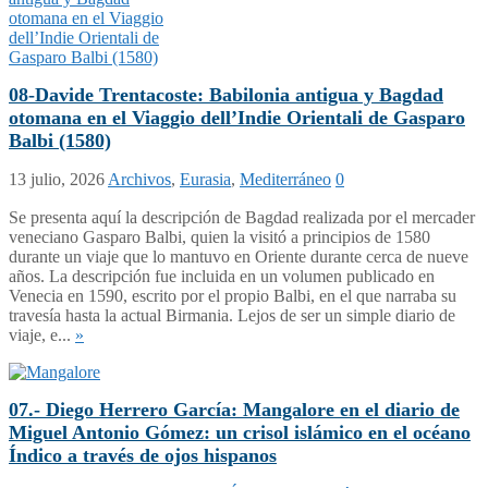
08-Davide Trentacoste: Babilonia antigua y Bagdad
otomana en el Viaggio dell’Indie Orientali de Gasparo
Balbi (1580)
13 julio, 2026
Archivos
,
Eurasia
,
Mediterráneo
0
Se presenta aquí la descripción de Bagdad realizada por el mercader
veneciano Gasparo Balbi, quien la visitó a principios de 1580
durante un viaje que lo mantuvo en Oriente durante cerca de nueve
años. La descripción fue incluida en un volumen publicado en
Venecia en 1590, escrito por el propio Balbi, en el que narraba su
travesía hasta la actual Birmania. Lejos de ser un simple diario de
viaje, e...
»
07.- Diego Herrero García: Mangalore en el diario de
Miguel Antonio Gómez: un crisol islámico en el océano
Índico a través de ojos hispanos