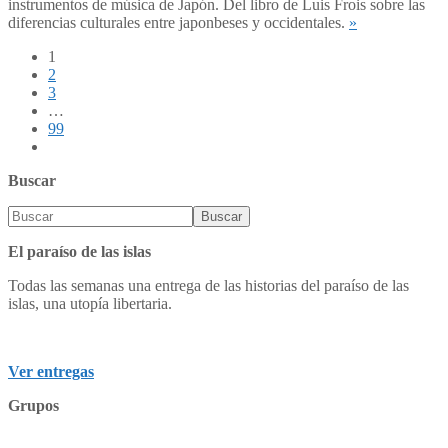
instrumentos de música de Japón. Del libro de Luis Frois sobre las
diferencias culturales entre japonbeses y occidentales.
»
1
2
3
…
99
Buscar
El paraíso de las islas
Todas las semanas una entrega de las historias del paraíso de las
islas, una utopía libertaria.
Ver entregas
Grupos