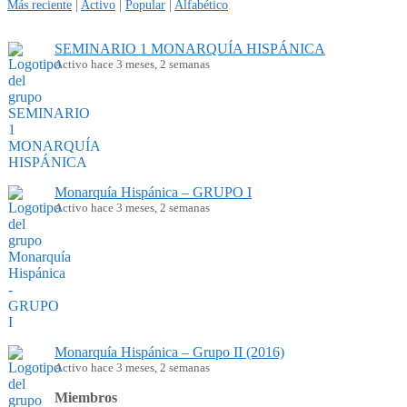
Más reciente
|
Activo
|
Popular
|
Alfabético
SEMINARIO 1 MONARQUÍA HISPÁNICA
Activo hace 3 meses, 2 semanas
Monarquía Hispánica – GRUPO I
Activo hace 3 meses, 2 semanas
Monarquía Hispánica – Grupo II (2016)
Activo hace 3 meses, 2 semanas
Miembros