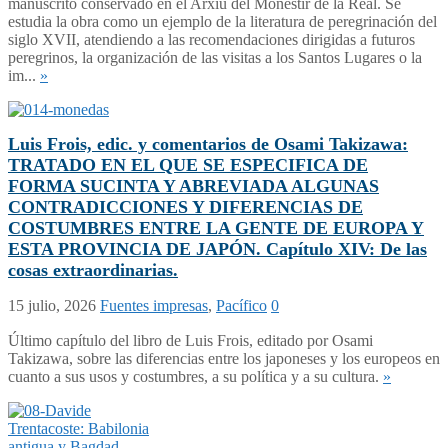
manuscrito conservado en el Arxiu del Monestir de la Real. Se
estudia la obra como un ejemplo de la literatura de peregrinación del
siglo XVII, atendiendo a las recomendaciones dirigidas a futuros
peregrinos, la organización de las visitas a los Santos Lugares o la
im...
»
Luis Frois, edic. y comentarios de Osami Takizawa:
TRATADO EN EL QUE SE ESPECIFICA DE
FORMA SUCINTA Y ABREVIADA ALGUNAS
CONTRADICCIONES Y DIFERENCIAS DE
COSTUMBRES ENTRE LA GENTE DE EUROPA Y
ESTA PROVINCIA DE JAPÓN. Capítulo XIV: De las
cosas extraordinarias.
15 julio, 2026
Fuentes impresas
,
Pacífico
0
Último capítulo del libro de Luis Frois, editado por Osami
Takizawa, sobre las diferencias entre los japoneses y los europeos en
cuanto a sus usos y costumbres, a su política y a su cultura.
»