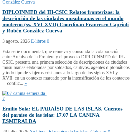
DIPLOINMED del IH-CSIC Relatos fronterizos: la
descripción de las ciudades musulmanas en el mundo
moderno (ss. XVI-XVII) Coordinan Francesco Caprioli
y Rubén González Cuerva
3 agosto, 2026
E-libros
0
Esta serie documental, que renueva y consolida la colaboración
entre Archivo de la Frontera y el proyecto DIPLOINMED del IH-
CSIC, presenta una primera selección de descripciones de ciudades
musulmanas elaboradas por soldados, cautivos, agentes diplomáticos
y todo tipo de viajeros cristianos a lo largo de los siglos XVI y
XVII, en un contexto marcado por la intensificación de los contactos
—conflic...
»
Emilio Sola: EL PARAÍSO DE LAS ISLAS. Cuentos
del paraíso de las islas: 17.07 LA CANINA
ESMERALDA
29 julio, 2026
Archivos
,
El paraíso de las islas
,
Galeatus
0