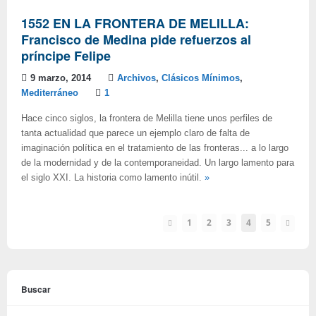
1552 EN LA FRONTERA DE MELILLA:
Francisco de Medina pide refuerzos al
príncipe Felipe
9 marzo, 2014
Archivos
,
Clásicos Mínimos
,
Mediterráneo
1
Hace cinco siglos, la frontera de Melilla tiene unos perfiles de
tanta actualidad que parece un ejemplo claro de falta de
imaginación política en el tratamiento de las fronteras... a lo largo
de la modernidad y de la contemporaneidad. Un largo lamento para
el siglo XXI. La historia como lamento inútil.
»
1
2
3
4
5
Buscar