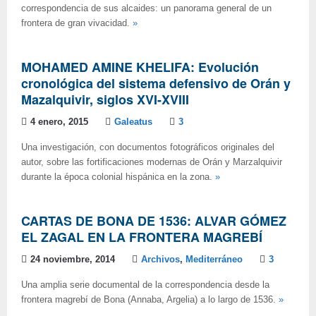
correspondencia de sus alcaides: un panorama general de un
frontera de gran vivacidad.
»
MOHAMED AMINE KHELIFA: Evolución
cronológica del sistema defensivo de Orán y
Mazalquivir, siglos XVI-XVIII
4 enero, 2015
Galeatus
3
Una investigación, con documentos fotográficos originales del
autor, sobre las fortificaciones modernas de Orán y Marzalquivir
durante la época colonial hispánica en la zona.
»
CARTAS DE BONA DE 1536: ALVAR GÓMEZ
EL ZAGAL EN LA FRONTERA MAGREBÍ
24 noviembre, 2014
Archivos
,
Mediterráneo
3
Una amplia serie documental de la correspondencia desde la
frontera magrebí de Bona (Annaba, Argelia) a lo largo de 1536.
»