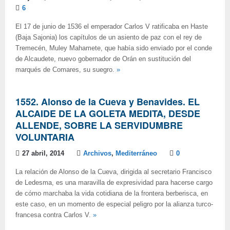
6
El 17 de junio de 1536 el emperador Carlos V ratificaba en Haste
(Baja Sajonia) los capítulos de un asiento de paz con el rey de
Tremecén, Muley Mahamete, que había sido enviado por el conde
de Alcaudete, nuevo gobernador de Orán en sustitución del
marqués de Comares, su suegro.
»
1552. Alonso de la Cueva y Benavides. EL
ALCAIDE DE LA GOLETA MEDITA, DESDE
ALLENDE, SOBRE LA SERVIDUMBRE
VOLUNTARIA
27 abril, 2014
Archivos
,
Mediterráneo
0
La relación de Alonso de la Cueva, dirigida al secretario Francisco
de Ledesma, es una maravilla de expresividad para hacerse cargo
de cómo marchaba la vida cotidiana de la frontera berberisca, en
este caso, en un momento de especial peligro por la alianza turco-
francesa contra Carlos V.
»