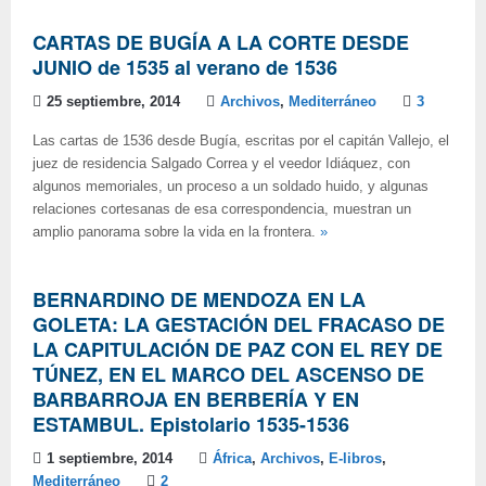
CARTAS DE BUGÍA A LA CORTE DESDE
JUNIO de 1535 al verano de 1536
25 septiembre, 2014
Archivos
,
Mediterráneo
3
Las cartas de 1536 desde Bugía, escritas por el capitán Vallejo, el
juez de residencia Salgado Correa y el veedor Idiáquez, con
algunos memoriales, un proceso a un soldado huido, y algunas
relaciones cortesanas de esa correspondencia, muestran un
amplio panorama sobre la vida en la frontera.
»
BERNARDINO DE MENDOZA EN LA
GOLETA: LA GESTACIÓN DEL FRACASO DE
LA CAPITULACIÓN DE PAZ CON EL REY DE
TÚNEZ, EN EL MARCO DEL ASCENSO DE
BARBARROJA EN BERBERÍA Y EN
ESTAMBUL. Epistolario 1535-1536
1 septiembre, 2014
África
,
Archivos
,
E-libros
,
Mediterráneo
2