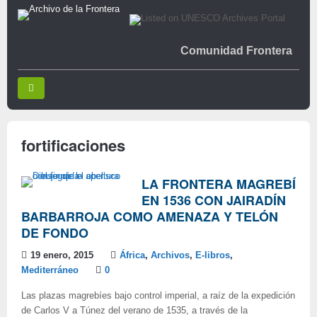
Comunidad Frontera
fortificaciones
LA FRONTERA MAGREBÍ
EN 1536 CON JAIRADÍN
BARBARROJA COMO AMENAZA Y TELÓN
DE FONDO
19 enero, 2015
África
,
Archivos
,
E-libros
,
Mediterráneo
0
Las plazas magrebíes bajo control imperial, a raíz de la expedición
de Carlos V a Túnez del verano de 1535, a través de la