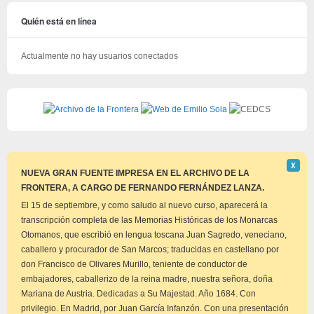
Quién está en línea
Actualmente no hay usuarios conectados
Descar
Χ
este
NUEVA GRAN FUENTE IMPRESA EN EL ARCHIVO DE LA
aviso
FRONTERA, A CARGO DE FERNANDO FERNÁNDEZ LANZA.
El 15 de septiembre, y como saludo al nuevo curso, aparecerá la
transcripción completa de las Memorias Históricas de los Monarcas
Otomanos, que escribió en lengua toscana Juan Sagredo, veneciano,
caballero y procurador de San Marcos; traducidas en castellano por
don Francisco de Olivares Murillo, teniente de conductor de
embajadores, caballerizo de la reina madre, nuestra señora, doña
Mariana de Austria. Dedicadas a Su Majestad. Año 1684. Con
privilegio. En Madrid, por Juan García Infanzón. Con una presentación