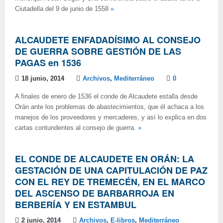
Ciutadella del 9 de junio de 1558
»
ALCAUDETE ENFADADÍSIMO AL CONSEJO
DE GUERRA SOBRE GESTIÓN DE LAS
PAGAS en 1536
18 junio, 2014
Archivos
,
Mediterráneo
0
A finales de enero de 1536 el conde de Alcaudete estalla desde
Orán ante los problemas de abastecimientos, que él achaca a los
manejos de los proveedores y mercaderes, y así lo explica en dos
cartas contundentes al consejo de guerra.
»
EL CONDE DE ALCAUDETE EN ORÁN: LA
GESTACIÓN DE UNA CAPITULACIÓN DE PAZ
CON EL REY DE TREMECÉN, EN EL MARCO
DEL ASCENSO DE BARBARROJA EN
BERBERÍA Y EN ESTAMBUL
2 junio, 2014
Archivos
,
E-libros
,
Mediterráneo