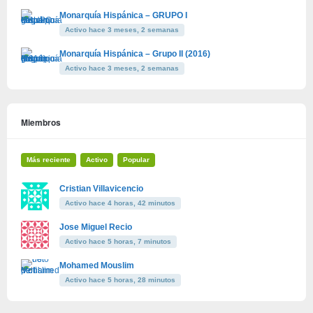
Monarquía Hispánica – GRUPO I
Activo hace 3 meses, 2 semanas
Monarquía Hispánica – Grupo II (2016)
Activo hace 3 meses, 2 semanas
Miembros
Más reciente
Activo
Popular
Cristian Villavicencio
Activo hace 4 horas, 42 minutos
Jose Miguel Recio
Activo hace 5 horas, 7 minutos
Mohamed Mouslim
Activo hace 5 horas, 28 minutos