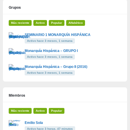
Grupos
Más reciente
Activo
Popular
Alfabético
SEMINARIO 1 MONARQUÍA HISPÁNICA
Activo hace 3 meses, 1 semana
Monarquía Hispánica – GRUPO I
Activo hace 3 meses, 1 semana
Monarquía Hispánica – Grupo II (2016)
Activo hace 3 meses, 1 semana
Miembros
Más reciente
Activo
Popular
Emilio Sola
Activo hace 3 horas, 47 minutos