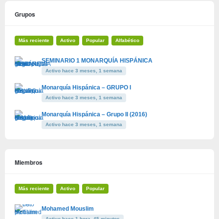
Grupos
Más reciente
Activo
Popular
Alfabético
SEMINARIO 1 MONARQUÍA HISPÁNICA
Activo hace 3 meses, 1 semana
Monarquía Hispánica – GRUPO I
Activo hace 3 meses, 1 semana
Monarquía Hispánica – Grupo II (2016)
Activo hace 3 meses, 1 semana
Miembros
Más reciente
Activo
Popular
Mohamed Mouslim
Activo hace 1 hora, 45 minutos