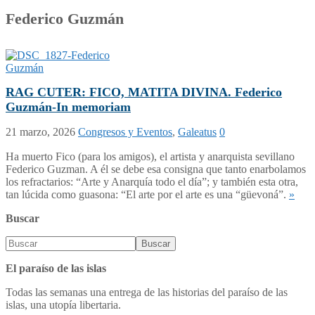
Federico Guzmán
RAG CUTER: FICO, MATITA DIVINA. Federico
Guzmán-In memoriam
21 marzo, 2026
Congresos y Eventos
,
Galeatus
0
Ha muerto Fico (para los amigos), el artista y anarquista sevillano
Federico Guzman. A él se debe esa consigna que tanto enarbolamos
los refractarios: “Arte y Anarquía todo el día”; y también esta otra,
tan lúcida como guasona: “El arte por el arte es una “güevoná”.
»
Buscar
El paraíso de las islas
Todas las semanas una entrega de las historias del paraíso de las
islas, una utopía libertaria.