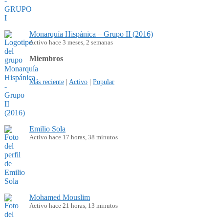
Monarquía Hispánica – Grupo II (2016)
Activo hace 3 meses, 2 semanas
Miembros
Más reciente
|
Activo
|
Popular
Emilio Sola
Activo hace 17 horas, 38 minutos
Mohamed Mouslim
Activo hace 21 horas, 13 minutos