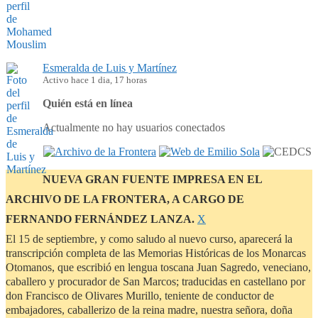
Esmeralda de Luis y Martínez
Activo hace 1 dia, 17 horas
Quién está en línea
Actualmente no hay usuarios conectados
NUEVA GRAN FUENTE IMPRESA EN EL
ARCHIVO DE LA FRONTERA, A CARGO DE
Descartar
FERNANDO FERNÁNDEZ LANZA.
Χ
este
El 15 de septiembre, y como saludo al nuevo curso, aparecerá la
aviso
transcripción completa de las Memorias Históricas de los Monarcas
Otomanos, que escribió en lengua toscana Juan Sagredo, veneciano,
caballero y procurador de San Marcos; traducidas en castellano por
don Francisco de Olivares Murillo, teniente de conductor de
embajadores, caballerizo de la reina madre, nuestra señora, doña