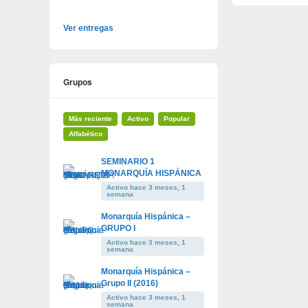
Ver entregas
Grupos
Más reciente
Activo
Popular
Alfabético
SEMINARIO 1
MONARQUÍA HISPÁNICA
Activo hace 3 meses, 1
semana
Monarquía Hispánica –
GRUPO I
Activo hace 3 meses, 1
semana
Monarquía Hispánica –
Grupo II (2016)
Activo hace 3 meses, 1
semana