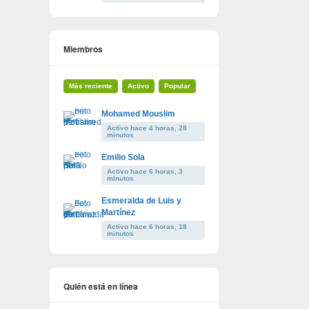
Miembros
Más reciente
Activo
Popular
Mohamed Mouslim
Activo hace 4 horas, 28
minutos
Emilio Sola
Activo hace 6 horas, 3
minutos
Esmeralda de Luis y
Martínez
Activo hace 6 horas, 18
minutos
Quién está en línea