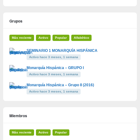
Grupos
Más reciente
Activo
Popular
Alfabético
SEMINARIO 1 MONARQUÍA HISPÁNICA
Activo hace 3 meses, 1 semana
Monarquía Hispánica – GRUPO I
Activo hace 3 meses, 1 semana
Monarquía Hispánica – Grupo II (2016)
Activo hace 3 meses, 1 semana
Miembros
Más reciente
Activo
Popular