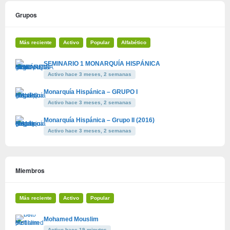
Grupos
Más reciente
Activo
Popular
Alfabético
SEMINARIO 1 MONARQUÍA HISPÁNICA
Activo hace 3 meses, 2 semanas
Monarquía Hispánica – GRUPO I
Activo hace 3 meses, 2 semanas
Monarquía Hispánica – Grupo II (2016)
Activo hace 3 meses, 2 semanas
Miembros
Más reciente
Activo
Popular
Mohamed Mouslim
Activo hace 19 minutos