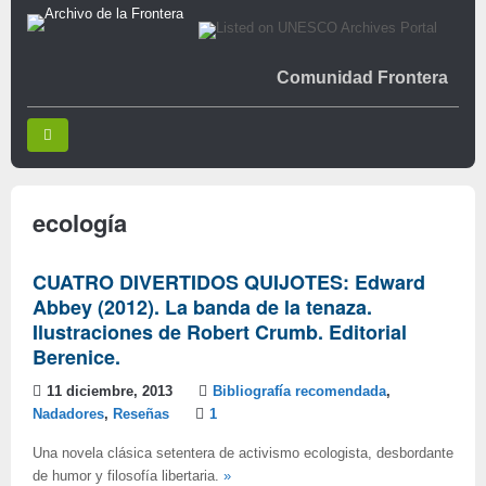
Comunidad Frontera
ecología
CUATRO DIVERTIDOS QUIJOTES: Edward
Abbey (2012). La banda de la tenaza.
Ilustraciones de Robert Crumb. Editorial
Berenice.
11 diciembre, 2013
Bibliografía recomendada
,
Nadadores
,
Reseñas
1
Una novela clásica setentera de activismo ecologista, desbordante
de humor y filosofía libertaria.
»