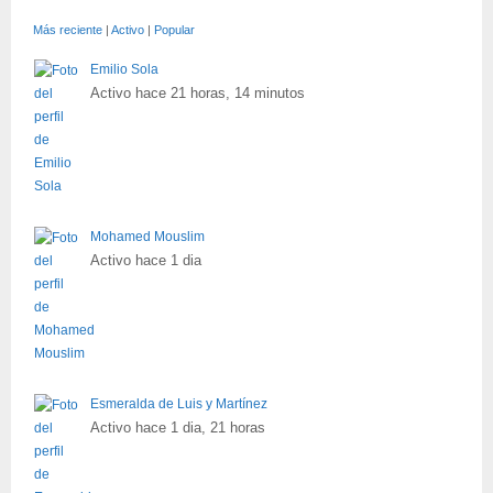
Más reciente
|
Activo
|
Popular
Emilio Sola
Activo hace 21 horas, 14 minutos
Mohamed Mouslim
Activo hace 1 dia
Esmeralda de Luis y Martínez
Activo hace 1 dia, 21 horas