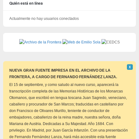
Quién está en línea
Actualmente no hay usuarios conectados
Descar
Χ
este
NUEVA GRAN FUENTE IMPRESA EN EL ARCHIVO DE LA
aviso
FRONTERA, A CARGO DE FERNANDO FERNÁNDEZ LANZA.
El 15 de septiembre, y como saludo al nuevo curso, aparecerá la
transcripción completa de las Memorias Históricas de los Monarcas
Otomanos, que escribió en lengua toscana Juan Sagredo, veneciano,
caballero y procurador de San Marcos; traducidas en castellano por
don Francisco de Olivares Murillo, teniente de conductor de
embajadores, caballerizo de la reina madre, nuestra señora, doña
Mariana de Austria. Dedicadas a Su Majestad. Año 1684. Con
privilegio. En Madrid, por Juan García Infanzón. Con una presentación
de Fernando Fernández Lanza, hará más accesible esta fuente