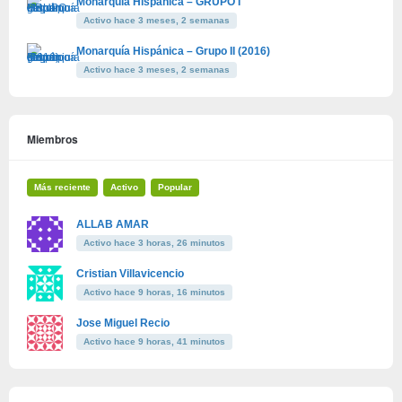
Monarquía Hispánica – GRUPO I
Activo hace 3 meses, 2 semanas
Monarquía Hispánica – Grupo II (2016)
Activo hace 3 meses, 2 semanas
Miembros
Más reciente
Activo
Popular
ALLAB AMAR
Activo hace 3 horas, 26 minutos
Cristian Villavicencio
Activo hace 9 horas, 16 minutos
Jose Miguel Recio
Activo hace 9 horas, 41 minutos