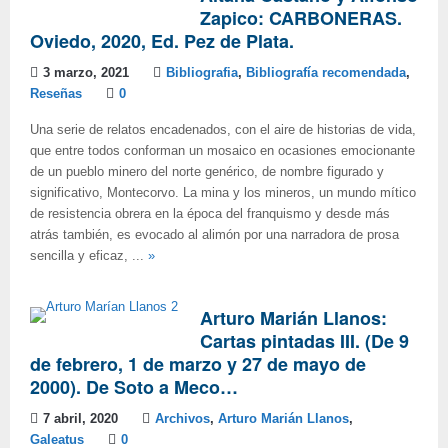
Zapico: CARBONERAS.
Oviedo, 2020, Ed. Pez de Plata.
3 marzo, 2021
Bibliografia
,
Bibliografía recomendada
,
Reseñas
0
Una serie de relatos encadenados, con el aire de historias de vida,
que entre todos conforman un mosaico en ocasiones emocionante
de un pueblo minero del norte genérico, de nombre figurado y
significativo, Montecorvo. La mina y los mineros, un mundo mítico
de resistencia obrera en la época del franquismo y desde más
atrás también, es evocado al alimón por una narradora de prosa
sencilla y eficaz, ...
»
Arturo Marián Llanos:
Cartas pintadas III. (De 9
de febrero, 1 de marzo y 27 de mayo de
2000). De Soto a Meco…
7 abril, 2020
Archivos
,
Arturo Marián Llanos
,
Galeatus
0