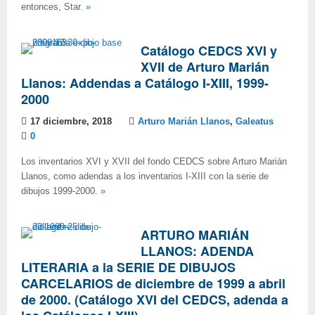
entonces, Star.
»
Catálogo CEDCS XVI y
XVII de Arturo Marián
Llanos: Addendas a Catálogo I-XIII, 1999-
2000
17 diciembre, 2018
Arturo Marián Llanos
,
Galeatus
0
Los inventarios XVI y XVII del fondo CEDCS sobre Arturo Marián
Llanos, como adendas a los inventarios I-XIII con la serie de
dibujos 1999-2000.
»
ARTURO MARIÁN
LLANOS: ADENDA
LITERARIA a la SERIE DE DIBUJOS
CARCELARIOS de diciembre de 1999 a abril
de 2000. (Catálogo XVI del CEDCS, adenda a