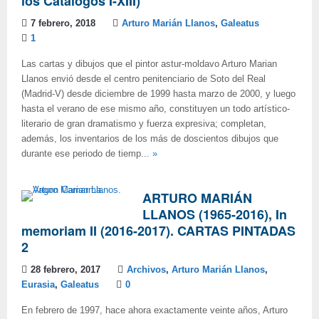
los Catálogos I-XIII)
7 febrero, 2018
Arturo Marián Llanos
,
Galeatus
1
Las cartas y dibujos que el pintor astur-moldavo Arturo Marian
Llanos envió desde el centro penitenciario de Soto del Real
(Madrid-V) desde diciembre de 1999 hasta marzo de 2000, y luego
hasta el verano de ese mismo año, constituyen un todo artístico-
literario de gran dramatismo y fuerza expresiva; completan,
además, los inventarios de los más de doscientos dibujos que
durante ese periodo de tiemp...
»
ARTURO MARIÁN
LLANOS (1965-2016), In
memoriam II (2016-2017). CARTAS PINTADAS
2
28 febrero, 2017
Archivos
,
Arturo Marián Llanos
,
Eurasia
,
Galeatus
0
En febrero de 1997, hace ahora exactamente veinte años, Arturo