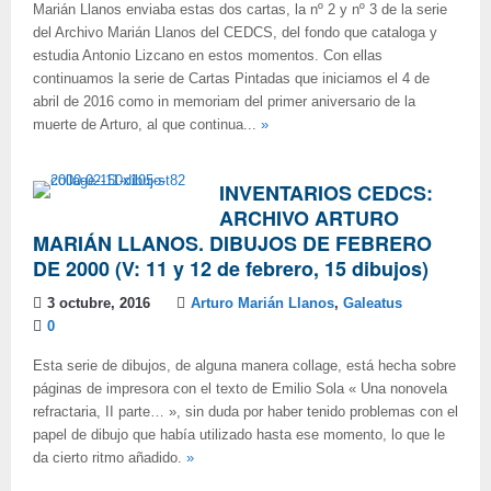
Marián Llanos enviaba estas dos cartas, la nº 2 y nº 3 de la serie
del Archivo Marián Llanos del CEDCS, del fondo que cataloga y
estudia Antonio Lizcano en estos momentos. Con ellas
continuamos la serie de Cartas Pintadas que iniciamos el 4 de
abril de 2016 como in memoriam del primer aniversario de la
muerte de Arturo, al que continua...
»
INVENTARIOS CEDCS:
ARCHIVO ARTURO
MARIÁN LLANOS. DIBUJOS DE FEBRERO
DE 2000 (V: 11 y 12 de febrero, 15 dibujos)
3 octubre, 2016
Arturo Marián Llanos
,
Galeatus
0
Esta serie de dibujos, de alguna manera collage, está hecha sobre
páginas de impresora con el texto de Emilio Sola « Una nonovela
refractaria, II parte… », sin duda por haber tenido problemas con el
papel de dibujo que había utilizado hasta ese momento, lo que le
da cierto ritmo añadido.
»