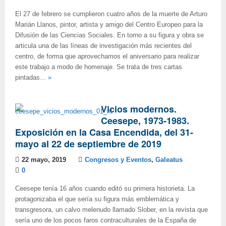
El 27 de febrero se cumplieron cuatro años de la muerte de Arturo
Marián Llanos, pintor, artista y amigo del Centro Europeo para la
Difusión de las Ciencias Sociales. En torno a su figura y obra se
articula una de las líneas de investigación más recientes del
centro, de forma que aprovechamos el aniversario para realizar
este trabajo a modo de homenaje. Se trata de tres cartas
pintadas...
»
Vicios modernos.
Ceesepe, 1973-1983.
Exposición en la Casa Encendida, del 31-
mayo al 22 de septiembre de 2019
22 mayo, 2019
Congresos y Eventos
,
Galeatus
0
Ceesepe tenía 16 años cuando editó su primera historieta. La
protagonizaba el que sería su figura más emblemática y
transgresora, un calvo melenudo llamado Slober, en la revista que
sería uno de los pocos faros contraculturales de la España de