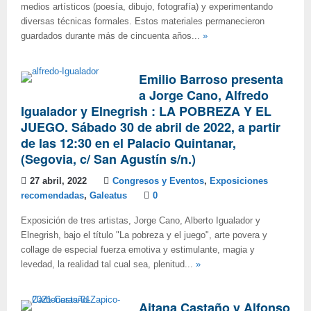
medios artísticos (poesía, dibujo, fotografía) y experimentando
diversas técnicas formales. Estos materiales permanecieron
guardados durante más de cincuenta años...
»
Emilio Barroso presenta
a Jorge Cano, Alfredo
Igualador y Elnegrish : LA POBREZA Y EL
JUEGO. Sábado 30 de abril de 2022, a partir
de las 12:30 en el Palacio Quintanar,
(Segovia, c/ San Agustín s/n.)
27 abril, 2022
Congresos y Eventos
,
Exposiciones
recomendadas
,
Galeatus
0
Exposición de tres artistas, Jorge Cano, Alberto Igualador y
Elnegrish, bajo el título "La pobreza y el juego", arte povera y
collage de especial fuerza emotiva y estimulante, magia y
levedad, la realidad tal cual sea, plenitud...
»
Aitana Castaño y Alfonso