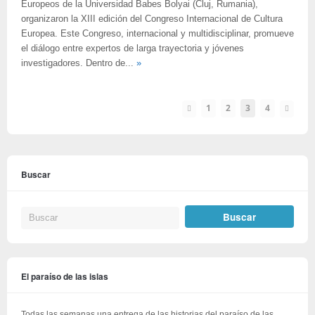
Europeos de la Universidad Babes Bolyai (Cluj, Rumania),
organizaron la XIII edición del Congreso Internacional de Cultura
Europea. Este Congreso, internacional y multidisciplinar, promueve
el diálogo entre expertos de larga trayectoria y jóvenes
investigadores. Dentro de...
»
1
2
3
4
Buscar
El paraíso de las islas
Todas las semanas una entrega de las historias del paraíso de las