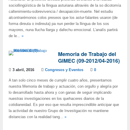
sociollingüística de la llingua asturiana altraviés de la so dicotomía
caltenimientu-sobrevivencia / desapaición-muerte. Nel estudiu
alcontrarémonos colos preseos que los astur-falantes usaron (de
forma direuta o indireuta) pa nun perder la llingua de los sos
mayores, nuna llucha llarga y dafechu emocional. L’analís partirá
de le...
»
Memoria de Trabajo del
GIMEC (09-2012/04-2016)
3 abril, 2016
Congresos y Eventos
0
A tan solo cinco meses de cumplir cuatro años, presentamos
nuestra Memoria de trabajo y actuación, con orgullo y alegría por
lo desarrollado hasta ahora y con ganas de seguir implicando
nuestras investigaciones en los quehaceres diarios de la
cotidianeidad. Es por eso que resulta imprescindible anticipar que
la actividad de nuestro Grupo de Investigación no mantiene
distancias con la realidad tang...
»