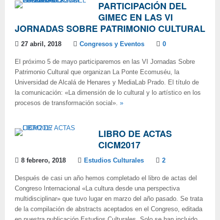
PARTICIPACIÓN DEL
GIMEC EN LAS VI
JORNADAS SOBRE PATRIMONIO CULTURAL
27 abril, 2018
Congresos y Eventos
0
El próximo 5 de mayo participaremos en las VI Jornadas Sobre
Patrimonio Cultural que organizan La Ponte Ecomuséu, la
Universidad de Alcalá de Henares y MediaLab Prado. El título de
la comunicación: «La dimensión de lo cultural y lo artístico en los
procesos de transformación social».
»
LIBRO DE ACTAS
CICM2017
8 febrero, 2018
Estudios Culturales
2
Después de casi un año hemos completado el libro de actas del
Congreso Internacional «La cultura desde una perspectiva
multidisciplinar» que tuvo lugar en marzo del año pasado. Se trata
de la compilación de abstracts aceptados en el Congreso, editada
en nuestra publicación Estudios Culturales. Solo se han incluido