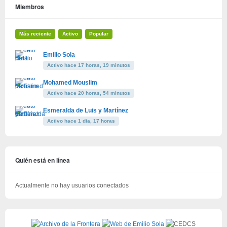
Miembros
Más reciente
Activo
Popular
Emilio Sola
Activo hace 17 horas, 19 minutos
Mohamed Mouslim
Activo hace 20 horas, 54 minutos
Esmeralda de Luis y Martínez
Activo hace 1 dia, 17 horas
Quién está en línea
Actualmente no hay usuarios conectados