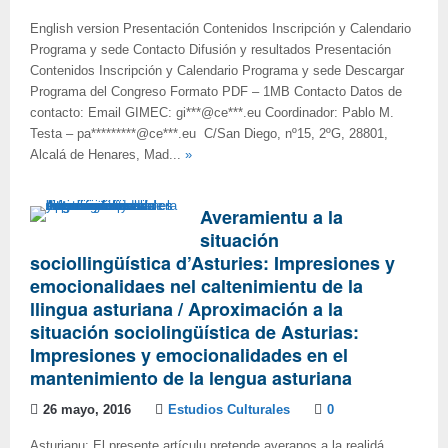
English version Presentación Contenidos Inscripción y Calendario
Programa y sede Contacto Difusión y resultados Presentación
Contenidos Inscripción y Calendario Programa y sede Descargar
Programa del Congreso Formato PDF – 1MB Contacto Datos de
contacto: Email GIMEC: gi***@ce***.eu Coordinador: Pablo M.
Testa – pa*********@ce***.eu C/San Diego, nº15, 2ºG, 28801,
Alcalá de Henares, Mad...
»
Averamientu a la
situación
sociollingüística d’Asturies: Impresiones y
emocionalidaes nel caltenimientu de la
llingua asturiana / Aproximación a la
situación sociolingüística de Asturias:
Impresiones y emocionalidades en el
mantenimiento de la lengua asturiana
26 mayo, 2016
Estudios Culturales
0
Asturianu: El presente artículu pretende averanos a la realidá