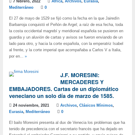
7 febrero, 2022
África
,
Archivos
,
Eurasia
,
Mediterráneo
0
El 27 de mayo de 1529 se fijó como la fecha en la que Jairedín
Barbarroja conquistó el Peñón de Argel; a raíz de esa fecha, toda
la costa occidental magrebí y meridional española se pusieron en
guardia y un aluvión de cartas y avisos se fueron enviando de un
lado para otro, y hacia la corte española, con la emperatriz Isabel
al frente, y la corte imperial que acompañaba a Carlos V a Italia,
por en...
»
J.F. MORESINI:
MERCADERES Y
EMBAJADORES. Cartas de un diplomático
veneciano un solo día de marzo de 1585.
24 noviembre, 2021
Archivos
,
Clásicos Mínimos
,
Eurasia
,
Mediterráneo
0
El bailo Moresini presenta al dux de Venecia los problemas que ha
tenido de precedencia con el secretario francés que ha dejado en