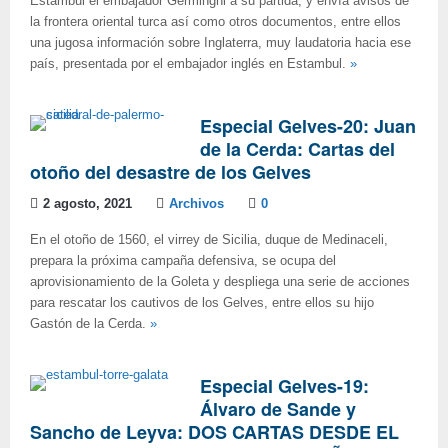
Estambul el embajador Germingni a su partida, y envía avisos de
la frontera oriental turca así como otros documentos, entre ellos
una jugosa información sobre Inglaterra, muy laudatoria hacia ese
país, presentada por el embajador inglés en Estambul.
»
Especial Gelves-20: Juan
de la Cerda: Cartas del
otoño del desastre de los Gelves
2 agosto, 2021
Archivos
0
En el otoño de 1560, el virrey de Sicilia, duque de Medinaceli,
prepara la próxima campaña defensiva, se ocupa del
aprovisionamiento de la Goleta y despliega una serie de acciones
para rescatar los cautivos de los Gelves, entre ellos su hijo
Gastón de la Cerda.
»
Especial Gelves-19:
Álvaro de Sande y
Sancho de Leyva: DOS CARTAS DESDE EL