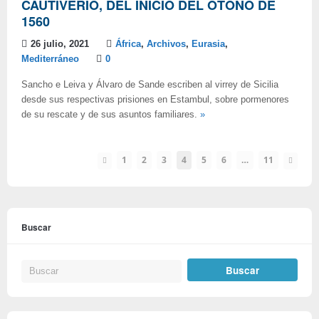
CAUTIVERIO, DEL INICIO DEL OTOÑO DE
1560
26 julio, 2021
África
,
Archivos
,
Eurasia
,
Mediterráneo
0
Sancho e Leiva y Álvaro de Sande escriben al virrey de Sicilia
desde sus respectivas prisiones en Estambul, sobre pormenores
de su rescate y de sus asuntos familiares.
»
1
2
3
4
5
6
…
11
Buscar