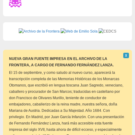
Descar
Χ
este
NUEVA GRAN FUENTE IMPRESA EN EL ARCHIVO DE LA
aviso
FRONTERA, A CARGO DE FERNANDO FERNÁNDEZ LANZA.
El 15 de septiembre, y como saludo al nuevo curso, aparecerá la
transcripción completa de las Memorias Históricas de los Monarcas
Otomanos, que escribió en lengua toscana Juan Sagredo, veneciano,
caballero y procurador de San Marcos; traducidas en castellano por
don Francisco de Olivares Murillo, teniente de conductor de
embajadores, caballerizo de la reina madre, nuestra señora, doña
Mariana de Austria. Dedicadas a Su Majestad. Año 1684. Con
privilegio. En Madrid, por Juan García Infanzón. Con una presentación
de Fernando Fernández Lanza, hará más accesible esta fuente
impresa del siglo XVII, hasta ahora de difícil ecceso, y especialmente