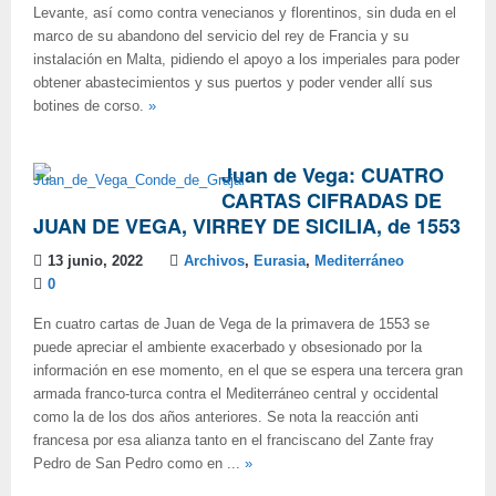
Levante, así como contra venecianos y florentinos, sin duda en el
marco de su abandono del servicio del rey de Francia y su
instalación en Malta, pidiendo el apoyo a los imperiales para poder
obtener abastecimientos y sus puertos y poder vender allí sus
botines de corso.
»
Juan de Vega: CUATRO
CARTAS CIFRADAS DE
JUAN DE VEGA, VIRREY DE SICILIA, de 1553
13 junio, 2022
Archivos
,
Eurasia
,
Mediterráneo
0
En cuatro cartas de Juan de Vega de la primavera de 1553 se
puede apreciar el ambiente exacerbado y obsesionado por la
información en ese momento, en el que se espera una tercera gran
armada franco-turca contra el Mediterráneo central y occidental
como la de los dos años anteriores. Se nota la reacción anti
francesa por esa alianza tanto en el franciscano del Zante fray
Pedro de San Pedro como en ...
»