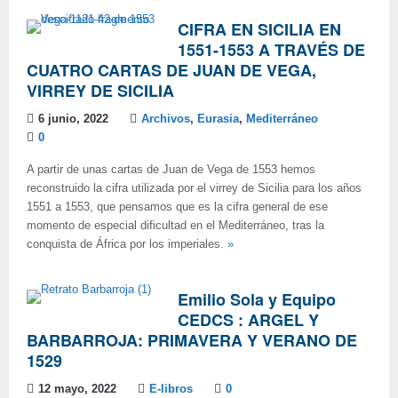
CIFRA EN SICILIA EN
1551-1553 A TRAVÉS DE
CUATRO CARTAS DE JUAN DE VEGA,
VIRREY DE SICILIA
6 junio, 2022
Archivos
,
Eurasia
,
Mediterráneo
0
A partir de unas cartas de Juan de Vega de 1553 hemos
reconstruido la cifra utilizada por el virrey de Sicilia para los años
1551 a 1553, que pensamos que es la cifra general de ese
momento de especial dificultad en el Mediterráneo, tras la
conquista de África por los imperiales.
»
Emilio Sola y Equipo
CEDCS : ARGEL Y
BARBARROJA: PRIMAVERA Y VERANO DE
1529
12 mayo, 2022
E-libros
0