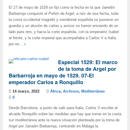
El 27 de mayo de 1529 se fijó como la fecha en la que Jairedín
Barbarroja conquistó el Peñón de Argel; a raíz de esa fecha, toda
la costa occidental magrebí y meridional española se pusieron en
guardia y un aluvión de cartas y avisos se fueron enviando de un
lado para otro, y hacia la corte española, con la emperatriz Isabel
al frente, y la corte imperial que acompañaba a Carlos V a Italia,
por en...
»
Especial 1529: El marco
de la toma de Argel por
Barbarroja en mayo de 1529. 07-El
emperador Carlos a Ronquillo
14 marzo, 2022
África
,
Archivos
,
Mediterráneo
0
Desde Barcelona, a punto de salir para Italia, Carlos V escribe al
alcaide Ronquillo sobre las medidas que hay que tomar en la costa
sur mediterránea ante la nueva situación planteada por la toma de
Argel por Jairadín Barbarroja, centrando en Málaga la