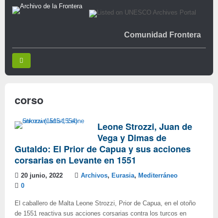
Comunidad Frontera
corso
Leone Strozzi, Juan de
Vega y Dimas de
Gutaldo: El Prior de Capua y sus acciones
corsarias en Levante en 1551
20 junio, 2022
Archivos
,
Eurasia
,
Mediterráneo
0
El caballero de Malta Leone Strozzi, Prior de Capua, en el otoño
de 1551 reactiva sus acciones corsarias contra los turcos en