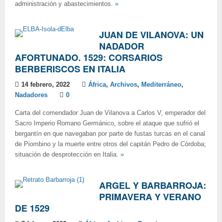
administración y abastecimientos.
»
JUAN DE VILANOVA: UN
NADADOR
AFORTUNADO. 1529: CORSARIOS
BERBERISCOS EN ITALIA
14 febrero, 2022
África
,
Archivos
,
Mediterráneo
,
Nadadores
0
Carta del comendador Juan de Vilanova a Carlos V, emperador del
Sacro Imperio Romano Germánico, sobre el ataque que sufrió el
bergantín en que navegaban por parte de fustas turcas en el canal
de Piombino y la muerte entre otros del capitán Pedro de Córdoba;
situación de desprotección en Italia.
»
ARGEL Y BARBARROJA:
PRIMAVERA Y VERANO
DE 1529