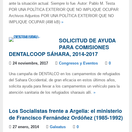
ante la situación actual. Siempre lo fue. Autor: Pablo M. Testa
POR UNA POLÍTICA EXTERIOR QUE NO IMPLIQUE OCUPAR
Archivos Adjuntos POR UNA POLÍTICA EXTERIOR QUE NO
IMPLIQUE OCUPAR (498 kB)
»
SOLICITUD DE AYUDA
PARA COMISIONES
DENTALCOOP SÁHARA, 2014-2017
24 noviembre, 2017
Congresos y Eventos
0
Una campaña de DENTALCO en los campamentos de refugiados
del Sahara Occidental, de gran eficacia en estos últimos años,
solicita ayuda para llevar a los campamentos un vehículo para la
atención sanitaria de los refugiados sharauis allí.
»
Los Socialistas frente a Argelia: el ministerio
de Francisco Fernández Ordóñez (1985-1992)
27 enero, 2014
Galeatus
0