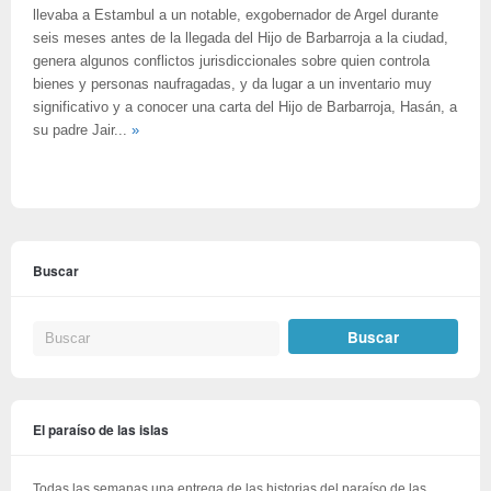
llevaba a Estambul a un notable, exgobernador de Argel durante
seis meses antes de la llegada del Hijo de Barbarroja a la ciudad,
genera algunos conflictos jurisdiccionales sobre quien controla
bienes y personas naufragadas, y da lugar a un inventario muy
significativo y a conocer una carta del Hijo de Barbarroja, Hasán, a
su padre Jair...
»
Buscar
El paraíso de las islas
Todas las semanas una entrega de las historias del paraíso de las