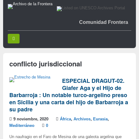
Comunidad Frontera
conflicto jurisdiccional
ESPECIAL DRAGUT-02.
Giafer Aga y el Hijo de
Barbarroja : Un notable turco-argelino preso
en Sicilia y una carta del hijo de Barbarroja a
su padre
9 noviembre, 2020
África
,
Archivos
,
Eurasia
,
Mediterráneo
0
Un naufragio en el Faro de Mesina de una galeota argelina que