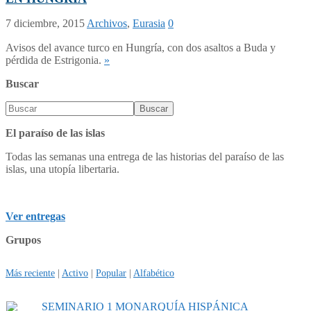
7 diciembre, 2015
Archivos
,
Eurasia
0
Avisos del avance turco en Hungría, con dos asaltos a Buda y
pérdida de Estrigonia.
»
Buscar
El paraíso de las islas
Todas las semanas una entrega de las historias del paraíso de las
islas, una utopía libertaria.
Ver entregas
Grupos
Más reciente
|
Activo
|
Popular
|
Alfabético
SEMINARIO 1 MONARQUÍA HISPÁNICA