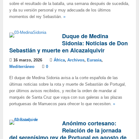
sobre el resultado de la batalla, una semana después de sucedida,
y da su versión personal y muy adecuada de los últimos
momentos del rey Sebastián.
»
Duque de Medina
Sidonia: Noticias de Don
Sebastián y muerte en Alcazalquivir
16 marzo, 2026
África
,
Archivos
,
Eurasia
,
Mediterráneo
0
El duque de Medina Sidonia avisa a la corte española de las
últimas noticias sobre la rota y muerte de Sebastián de Portugal,
por últimos avisos recibidos, y recibe la orden de mandar al
marqués de Santa Cruz que vaya con sus galeras a las plazas
portuguesas de Marruecos para ofrecer lo que necesiten.
»
Anónimo cortesano:
Relación de la jornada
del serenísimo rey de Portugal en agosto de