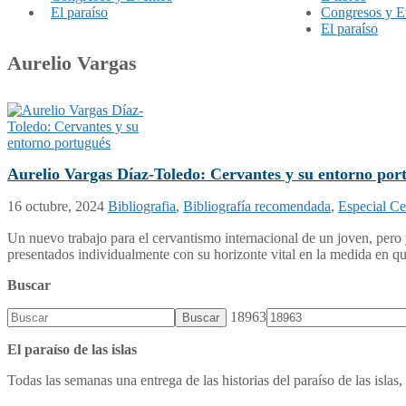
El paraíso
Congresos y E
El paraíso
Aurelio Vargas
Aurelio Vargas Díaz-Toledo: Cervantes y su entorno por
16 octubre, 2024
Bibliografia
,
Bibliografía recomendada
,
Especial Ce
Un nuevo trabajo para el cervantismo internacional de un joven, pero 
presentados individualmente con su horizonte vital en la medida en qu
Buscar
18963
El paraíso de las islas
Todas las semanas una entrega de las historias del paraíso de las islas, 