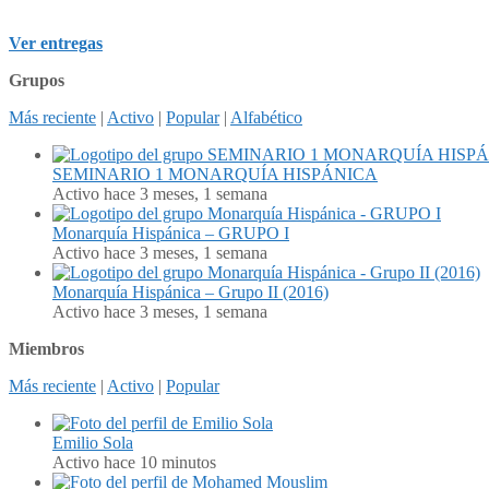
Ver entregas
Grupos
Más reciente
|
Activo
|
Popular
|
Alfabético
SEMINARIO 1 MONARQUÍA HISPÁNICA
Activo hace 3 meses, 1 semana
Monarquía Hispánica – GRUPO I
Activo hace 3 meses, 1 semana
Monarquía Hispánica – Grupo II (2016)
Activo hace 3 meses, 1 semana
Miembros
Más reciente
|
Activo
|
Popular
Emilio Sola
Activo hace 10 minutos