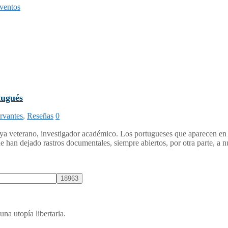
ventos
tugués
rvantes
,
Reseñas
0
ya veterano, investigador académico. Los portugueses que aparecen en l
e han dejado rastros documentales, siempre abiertos, por otra parte, a 
una utopía libertaria.