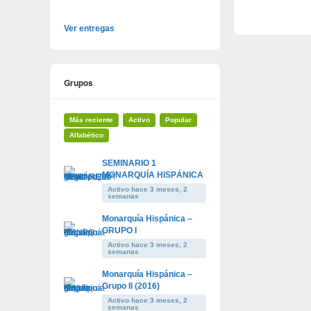
Ver entregas
Grupos
Más reciente
Activo
Popular
Alfabético
SEMINARIO 1
MONARQUÍA HISPÁNICA
Activo hace 3 meses, 2
semanas
Monarquía Hispánica –
GRUPO I
Activo hace 3 meses, 2
semanas
Monarquía Hispánica –
Grupo II (2016)
Activo hace 3 meses, 2
semanas