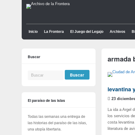
Inicio
La Frontera
El Juego del Legajo
Archivos
Bi
Buscar
armada 
levantina 
23 diciembre
El paraíso de las islas
La ida a Argel 
los servicios d
Todas las semanas una entrega de
costa levantina
las historias del paraíso de las islas,
literatura de avi
una utopía libertaria.