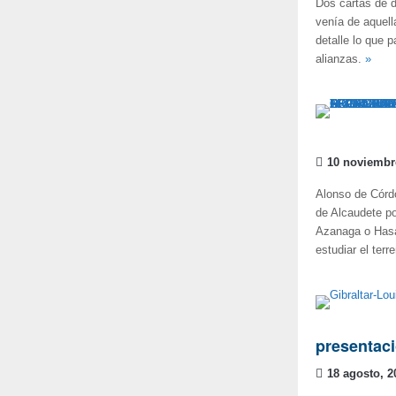
Dos cartas de d
venía de aquell
detalle lo que 
alianzas.
»
10 noviembr
Alonso de Córdo
de Alcaudete po
Azanaga o Hasá
estudiar el terr
presentaci
18 agosto, 2