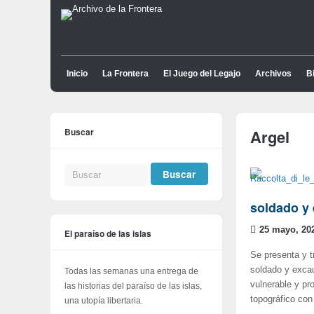
Inicio
La Frontera
El Juego del Legajo
Archivos
Bi
Buscar
Argel
soldado y
25 mayo, 20
El paraíso de las islas
Se presenta y t
soldado y exca
Todas las semanas una entrega de
vulnerable y pr
las historias del paraíso de las islas,
topográfico con 
una utopía libertaria.