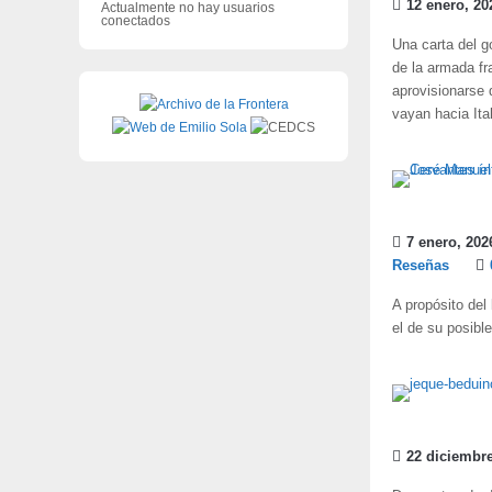
12 enero, 20
Actualmente no hay usuarios
conectados
Una carta del g
de la armada fr
aprovisionarse 
vayan hacia Ita
7 enero, 202
Reseñas
A propósito del
el de su posib
22 diciembre