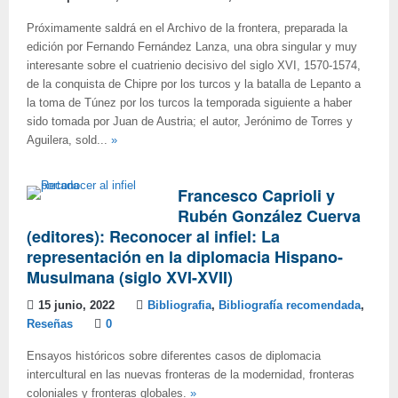
Próximamente saldrá en el Archivo de la frontera, preparada la
edición por Fernando Fernández Lanza, una obra singular y muy
interesante sobre el cuatrienio decisivo del siglo XVI, 1570-1574,
de la conquista de Chipre por los turcos y la batalla de Lepanto a
la toma de Túnez por los turcos la temporada siguiente a haber
sido tomada por Juan de Austria; el autor, Jerónimo de Torres y
Aguilera, sold...
»
Francesco Caprioli y
Rubén González Cuerva
(editores): Reconocer al infiel: La
representación en la diplomacia Hispano-
Musulmana (siglo XVI-XVII)
15 junio, 2022
Bibliografia
,
Bibliografía recomendada
,
Reseñas
0
Ensayos históricos sobre diferentes casos de diplomacia
intercultural en las nuevas fronteras de la modernidad, fronteras
coloniales y fronteras globales.
»