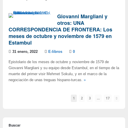
Giovanni Margliani y
otros: UNA
CORRESPONDENCIA DE FRONTERA: Los
meses de octubre y noviembre de 1579 en
Estambul
31 enero, 2022
E-libros
0
Epistolario de los meses de octubre y noviembre de 1579 de
Giovanni Margliani y su equipo desde Estambul, en el tiempo de la
muerte del primer visir Mehmet Sokulu, y en el marco de la
negociación de unas treguas hispano-turcas.
»
1
2
3
…
17
Buscar