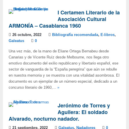
I Certamen Literario de la
Asociación Cultural
ARMONÍA – Casablanca 1960
26 octubre, 2022
Bibliografía recomendada
,
E-libros
,
Galeatus
0
Una vez más, de la mano de Eliane Ortega Bernabeu desde
Canarias y de Vicente Ruíz desde Melbourne, nos llega otro
emotivo documento del exilio republicano y libertario español, ese
sector de vanguardia de la “España peregrina” que aún se rebulle
en nuestra memoria y se muestra con una vitalidad asombrosa. El
documento es un ejemplar de un número especial, dedicado a un
concurso literario de 1960,...
»
Jerónimo de Torres y
Aguilera: El soldado
Alvarado, nocturno nadador.
21 septiembre, 2022
Galeatus
,
Nadadores
0