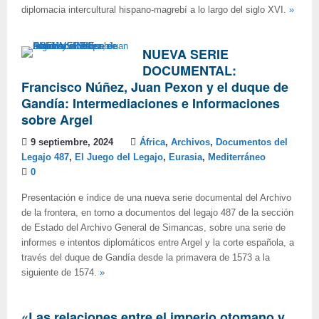
diplomacia intercultural hispano-magrebí a lo largo del siglo XVI.
»
NUEVA SERIE
DOCUMENTAL:
Francisco Núñez, Juan Pexon y el duque de
Gandía: Intermediaciones e Informaciones
sobre Argel
9 septiembre, 2024
África
,
Archivos
,
Documentos del
Legajo 487
,
El Juego del Legajo
,
Eurasia
,
Mediterráneo
0
Presentación e índice de una nueva serie documental del Archivo
de la frontera, en torno a documentos del legajo 487 de la sección
de Estado del Archivo General de Simancas, sobre una serie de
informes e intentos diplomáticos entre Argel y la corte española, a
través del duque de Gandía desde la primavera de 1573 a la
siguiente de 1574.
»
«Las relaciones entre el imperio otomano y