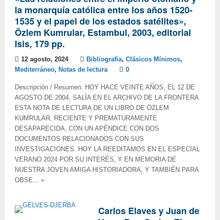
la monarquía católica entre los años 1520-
1535 y el papel de los estados satélites»,
Özlem Kumrular, Estambul, 2003, editorial
Isis, 179 pp.
12 agosto, 2024
Bibliografia
,
Clásicos Mínimos
,
Mediterráneo
,
Notas de lectura
0
Descripción / Resumen: HOY HACE VEINTE AÑOS, EL 12 DE
AGOSTO DE 2004, SALÍA EN EL ARCHIVO DE LA FRONTERA
ESTA NOTA DE LECTURA DE UN LIBRO DE ÖZLEM
KUMRULAR, RECIENTE Y PREMATURAMENTE
DESAPARECIDA, CON UN APÉNDICE CON DOS
DOCUMENTOS RELACIONADOS CON SUS
INVESTIGACIONES. HOY LA REEDITAMOS EN EL ESPECIAL
VERANO 2024 POR SU INTERÉS, Y EN MEMORIA DE
NUESTRA JOVEN AMIGA HISTORIADORA, Y TAMBIÉN PARA
OBSE...
»
Carlos Elaves y Juan de