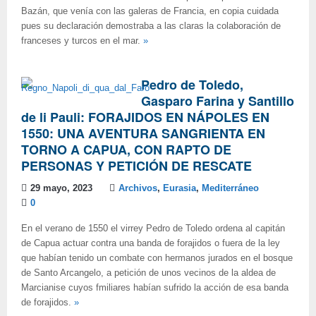
Bazán, que venía con las galeras de Francia, en copia cuidada
pues su declaración demostraba a las claras la colaboración de
franceses y turcos en el mar.
»
Pedro de Toledo,
Gasparo Farina y Santillo
de li Pauli: FORAJIDOS EN NÁPOLES EN
1550: UNA AVENTURA SANGRIENTA EN
TORNO A CAPUA, CON RAPTO DE
PERSONAS Y PETICIÓN DE RESCATE
29 mayo, 2023
Archivos
,
Eurasia
,
Mediterráneo
0
En el verano de 1550 el virrey Pedro de Toledo ordena al capitán
de Capua actuar contra una banda de forajidos o fuera de la ley
que habían tenido un combate con hermanos jurados en el bosque
de Santo Arcangelo, a petición de unos vecinos de la aldea de
Marcianise cuyos fmiliares habían sufrido la acción de esa banda
de forajidos.
»