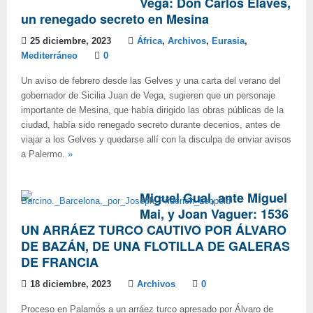
Vega: Don Carlos Elaves,
un renegado secreto en Mesina
25 diciembre, 2023
África
,
Archivos
,
Eurasia
,
Mediterráneo
0
Un aviso de febrero desde las Gelves y una carta del verano del
gobernador de Sicilia Juan de Vega, sugieren que un personaje
importante de Mesina, que había dirigido las obras públicas de la
ciudad, había sido renegado secreto durante decenios, antes de
viajar a los Gelves y quedarse allí con la disculpa de enviar avisos
a Palermo.
»
Miguel Gual, ante Miguel
Mai, y Joan Vaguer: 1536
UN ARRÁEZ TURCO CAUTIVO POR ÁLVARO
DE BAZÁN, DE UNA FLOTILLA DE GALERAS
DE FRANCIA
18 diciembre, 2023
Archivos
0
Proceso en Palamós a un arráez turco apresado por Álvaro de