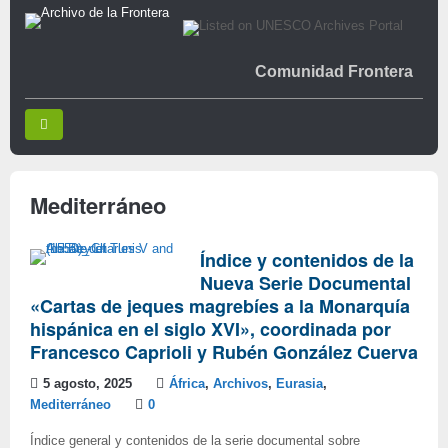
Comunidad Frontera
Mediterráneo
Índice y contenidos de la
Nueva Serie Documental
«Cartas de jeques magrebíes a la Monarquía
hispánica en el siglo XVI», coordinada por
Francesco Caprioli y Rubén González Cuerva
5 agosto, 2025
África
,
Archivos
,
Eurasia
,
Mediterráneo
0
Índice general y contenidos de la serie documental sobre