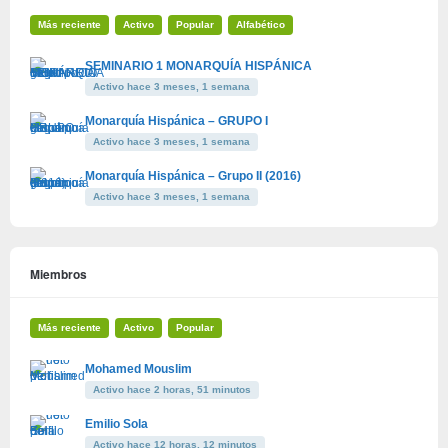
Más reciente
Activo
Popular
Alfabético
SEMINARIO 1 MONARQUÍA HISPÁNICA
Activo hace 3 meses, 1 semana
Monarquía Hispánica – GRUPO I
Activo hace 3 meses, 1 semana
Monarquía Hispánica – Grupo II (2016)
Activo hace 3 meses, 1 semana
Miembros
Más reciente
Activo
Popular
Mohamed Mouslim
Activo hace 2 horas, 51 minutos
Emilio Sola
Activo hace 12 horas, 12 minutos