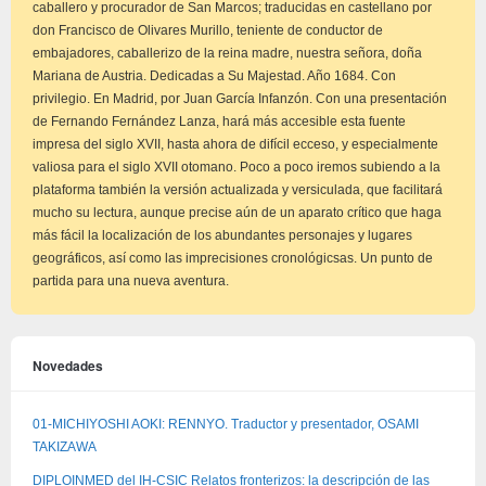
caballero y procurador de San Marcos; traducidas en castellano por
don Francisco de Olivares Murillo, teniente de conductor de
embajadores, caballerizo de la reina madre, nuestra señora, doña
Mariana de Austria. Dedicadas a Su Majestad. Año 1684. Con
privilegio. En Madrid, por Juan García Infanzón. Con una presentación
de Fernando Fernández Lanza, hará más accesible esta fuente
impresa del siglo XVII, hasta ahora de difícil ecceso, y especialmente
valiosa para el siglo XVII otomano. Poco a poco iremos subiendo a la
plataforma también la versión actualizada y versiculada, que facilitará
mucho su lectura, aunque precise aún de un aparato crítico que haga
más fácil la localización de los abundantes personajes y lugares
geográficos, así como las imprecisiones cronológicsas. Un punto de
partida para una nueva aventura.
Novedades
01-MICHIYOSHI AOKI: RENNYO. Traductor y presentador, OSAMI
TAKIZAWA
DIPLOINMED del IH-CSIC Relatos fronterizos: la descripción de las