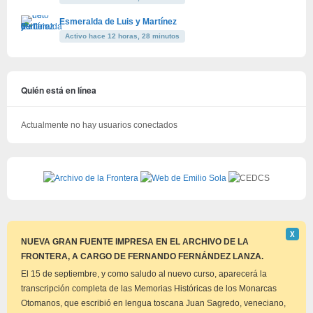
Esmeralda de Luis y Martínez
Activo hace 12 horas, 28 minutos
Quién está en línea
Actualmente no hay usuarios conectados
Descar
Χ
este
NUEVA GRAN FUENTE IMPRESA EN EL ARCHIVO DE LA
aviso
FRONTERA, A CARGO DE FERNANDO FERNÁNDEZ LANZA.
El 15 de septiembre, y como saludo al nuevo curso, aparecerá la
transcripción completa de las Memorias Históricas de los Monarcas
Otomanos, que escribió en lengua toscana Juan Sagredo, veneciano,