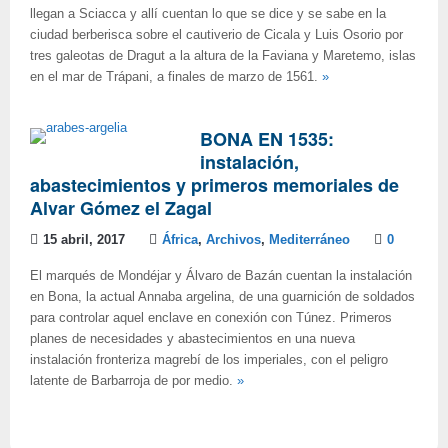
llegan a Sciacca y allí cuentan lo que se dice y se sabe en la
ciudad berberisca sobre el cautiverio de Cicala y Luis Osorio por
tres galeotas de Dragut a la altura de la Faviana y Maretemo, islas
en el mar de Trápani, a finales de marzo de 1561.
»
BONA EN 1535:
instalación,
abastecimientos y primeros memoriales de
Alvar Gómez el Zagal
15 abril, 2017
África
,
Archivos
,
Mediterráneo
0
El marqués de Mondéjar y Álvaro de Bazán cuentan la instalación
en Bona, la actual Annaba argelina, de una guarnición de soldados
para controlar aquel enclave en conexión con Túnez. Primeros
planes de necesidades y abastecimientos en una nueva
instalación fronteriza magrebí de los imperiales, con el peligro
latente de Barbarroja de por medio.
»