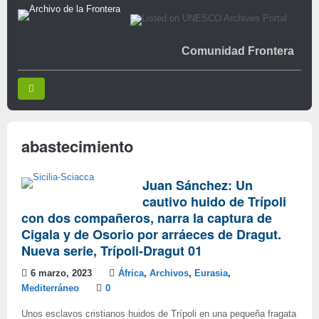
Comunidad Frontera
abastecimiento
Juan Sánchez: Un
cautivo huido de Trípoli
con dos compañeros, narra la captura de
Cigala y de Osorio por arráeces de Dragut.
Nueva serie, Trípoli-Dragut 01
6 marzo, 2023
África
,
Archivos
,
Eurasia
,
Mediterráneo
0
Unos esclavos cristianos huidos de Trípoli en una pequeña fragata