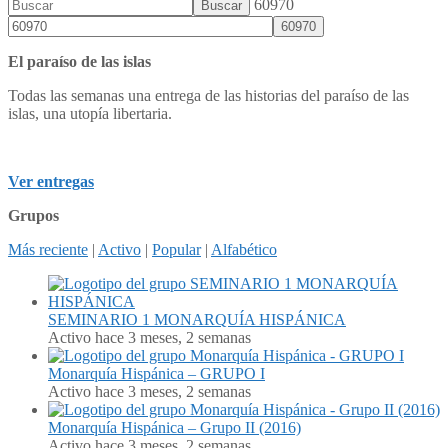
60970
El paraíso de las islas
Todas las semanas una entrega de las historias del paraíso de las
islas, una utopía libertaria.
Ver entregas
Grupos
Más reciente
|
Activo
|
Popular
|
Alfabético
SEMINARIO 1 MONARQUÍA HISPÁNICA
Activo hace 3 meses, 2 semanas
Monarquía Hispánica – GRUPO I
Activo hace 3 meses, 2 semanas
Monarquía Hispánica – Grupo II (2016)
Activo hace 3 meses, 2 semanas