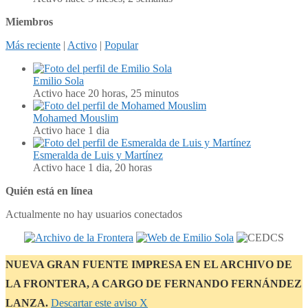
Miembros
Más reciente
|
Activo
|
Popular
Emilio Sola
Activo hace 20 horas, 25 minutos
Mohamed Mouslim
Activo hace 1 dia
Esmeralda de Luis y Martínez
Activo hace 1 dia, 20 horas
Quién está en línea
Actualmente no hay usuarios conectados
NUEVA GRAN FUENTE IMPRESA EN EL ARCHIVO DE
LA FRONTERA, A CARGO DE FERNANDO FERNÁNDEZ
LANZA.
Descartar este aviso
Χ