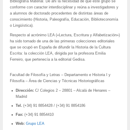
Bibliografía Material. De ahí la necesidad de que este grupo se
conforme con caracter interdisciplinar y reúna a investigadores y
a alumnos de doctorado procedentes de distintas áreas de
conocimiento (Historia, Paleografía, Educación, Biblioteconomía
o Lingüística).
Respecto al acrónimo LEA («Lectura, Escritura y Alfabetización»)
ha sido tomado de una de las primeras colecciones editoriales
que se ocupó en España de difundir la Historia de la Cultura
Escrita: la colección LEA, dirigida por la profesora Emilia
Ferreiro, que pertenecía a la editorial Gedisa.
Facultad de Filosofía y Letras – Departamento e Historia I y
Filosofía – Área de Ciencias y Técnicas Historiográficas
Dirección:
C/ Colegios 2 – 28801 – Alcalá de Henares –
Madrid
Tel.
(+34) 91 8854428 / (+34) 91 8854186
Fax:
(+34) 91 8854410
Web:
Grupo LEA