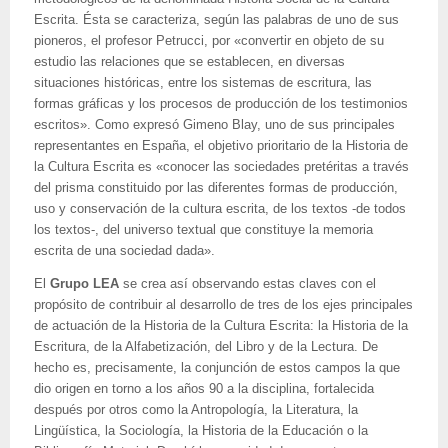
Escrita. Ésta se caracteriza, según las palabras de uno de sus
pioneros, el profesor Petrucci, por «convertir en objeto de su
estudio las relaciones que se establecen, en diversas
situaciones históricas, entre los sistemas de escritura, las
formas gráficas y los procesos de producción de los testimonios
escritos». Como expresó Gimeno Blay, uno de sus principales
representantes en España, el objetivo prioritario de la Historia de
la Cultura Escrita es «conocer las sociedades pretéritas a través
del prisma constituido por las diferentes formas de producción,
uso y conservación de la cultura escrita, de los textos -de todos
los textos-, del universo textual que constituye la memoria
escrita de una sociedad dada».
El
Grupo LEA
se crea así observando estas claves con el
propósito de contribuir al desarrollo de tres de los ejes principales
de actuación de la Historia de la Cultura Escrita: la Historia de la
Escritura, de la Alfabetización, del Libro y de la Lectura. De
hecho es, precisamente, la conjunción de estos campos la que
dio origen en torno a los años 90 a la disciplina, fortalecida
después por otros como la Antropología, la Literatura, la
Lingüística, la Sociología, la Historia de la Educación o la