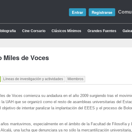
Entrar
Registrarse
Comun
bliografia
Cine Corsario
Clásicos Mínimos
Grandes Fuentes
Galea
o Miles de Voces
Líneas de investigación y actividades
Miembros
iles de Voces comienza su andadura en el año 2009 surgiendo tras el movimi
 la UAH que se organizó como el resto de asambleas universitarias del Esta
l objetivo de intentar paralizar la implantación del EEES y el proceso de Bolo
 años mantuvimos, especialmente en el ámbito de la Facultad de Filosofía y L
 Alcalá, una lucha que denunciara ya no sólo la mercantilización universitaria