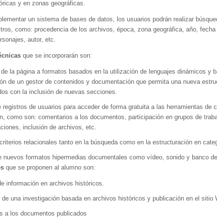
óricas y en zonas geográficas.
lementar un sistema de bases de datos, los usuarios podrán realizar búsqu
iltros, como: procedencia de los archivos, época, zona geográfica, año, fecha
rsonajes, autor, etc.
écnicas
que se incorporarán son:
de la página a formatos basados en la utilización de lenguajes dinámicos y 
ón de un gestor de contenidos y documentación que permita una nueva estru
dos con la inclusión de nuevas secciones.
 registros de usuarios para acceder de forma gratuita a las herramientas de
ón, como son: comentarios a los documentos, participación en grupos de trab
aciones, inclusión de archivos, etc.
criterios relacionales tanto en la búsqueda como en la estructuración en cate
de nuevos formatos hipermedias documentales como vídeo, sonido y banco d
es
que se proponen al alumno son:
 información en archivos históricos.
 de una investigación basada en archivos históricos y publicación en el sitio
s a los documentos publicados