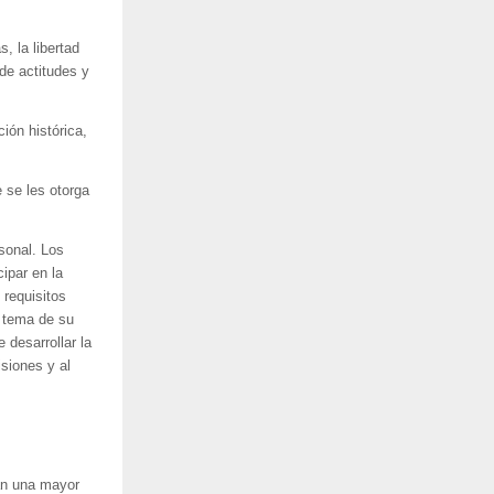
, la libertad
 de actitudes y
ión histórica,
 se les otorga
sonal. Los
ipar en la
 requisitos
l tema de su
 desarrollar la
siones y al
an una mayor