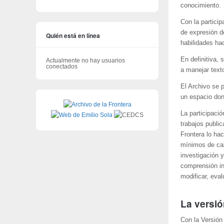
conocimiento.
Con la particip
de expresión de
Quién está en línea
habilidades hac
En definitiva, 
Actualmente no hay usuarios
conectados
a manejar texto
El Archivo se 
un espacio do
La participaci
trabajos public
Frontera lo hac
mínimos de cal
investigación 
comprensión in
modificar, eva
La versió
Con la Versión