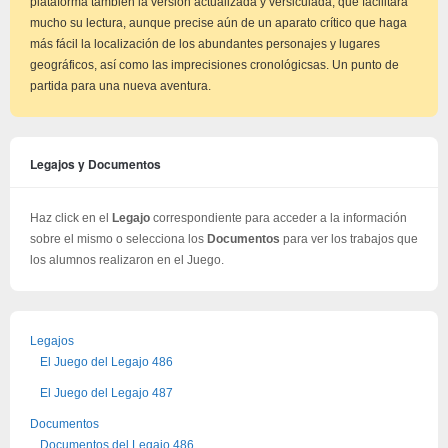
plataforma también la versión actualizada y versiculada, que facilitará
mucho su lectura, aunque precise aún de un aparato crítico que haga
más fácil la localización de los abundantes personajes y lugares
geográficos, así como las imprecisiones cronológicsas. Un punto de
partida para una nueva aventura.
Legajos y Documentos
Haz click en el
Legajo
correspondiente para acceder a la información
sobre el mismo o selecciona los
Documentos
para ver los trabajos que
los alumnos realizaron en el Juego.
Legajos
El Juego del Legajo 486
El Juego del Legajo 487
Documentos
Documentos del Legajo 486