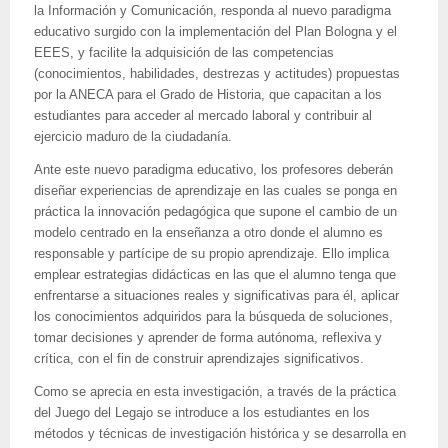
la Información y Comunicación, responda al nuevo paradigma
educativo surgido con la implementación del Plan Bologna y el
EEES, y facilite la adquisición de las competencias
(conocimientos, habilidades, destrezas y actitudes) propuestas
por la ANECA para el Grado de Historia, que capacitan a los
estudiantes para acceder al mercado laboral y contribuir al
ejercicio maduro de la ciudadanía.
Ante este nuevo paradigma educativo, los profesores deberán
diseñar experiencias de aprendizaje en las cuales se ponga en
práctica la innovación pedagógica que supone el cambio de un
modelo centrado en la enseñanza a otro donde el alumno es
responsable y partícipe de su propio aprendizaje. Ello implica
emplear estrategias didácticas en las que el alumno tenga que
enfrentarse a situaciones reales y significativas para él, aplicar
los conocimientos adquiridos para la búsqueda de soluciones,
tomar decisiones y aprender de forma autónoma, reflexiva y
crítica, con el fin de construir aprendizajes significativos.
Como se aprecia en esta investigación, a través de la práctica
del Juego del Legajo se introduce a los estudiantes en los
métodos y técnicas de investigación histórica y se desarrolla en