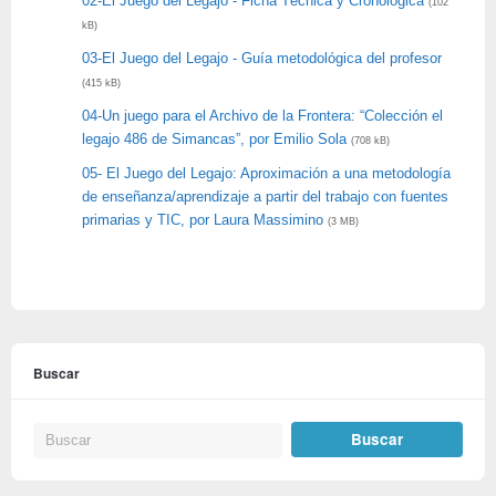
02-El Juego del Legajo - Ficha Técnica y Cronológica
(102
kB)
03-El Juego del Legajo - Guía metodológica del profesor
(415 kB)
04-Un juego para el Archivo de la Frontera: “Colección el
legajo 486 de Simancas”, por Emilio Sola
(708 kB)
05- El Juego del Legajo: Aproximación a una metodología
de enseñanza/aprendizaje a partir del trabajo con fuentes
primarias y TIC, por Laura Massimino
(3 MB)
Buscar