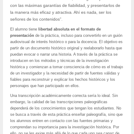
con las máximas garantías de fiabilidad, y presentarlos de
la manera más eficaz y atractiva. Ahí es nada, ser los
señores de los contenidos”.
El alumno tiene
libertad absoluta en el formato de
presentación
de la práctica, incluso para convertirlo en un guión
audiovisual de interés histórico o para la docencia. El objetivo es
partir de un documento histórico original y reelaborarlo hasta que
puedan evocar o narrar una historia. A través de la práctica se
introducen en los métodos y técnicas de la investigación
histórica y comienzan a tomar consciencia de cómo es el trabajo
de un investigador y la necesidad de partir de fuentes válidas y
fiables para reconstruir y explicar los hechos históricos y los
personajes que han participado en ellos.
Una transcripción académicamente correcta sería lo ideal. Sin
embargo, la calidad de las transcripciones paleográficas
dependerá de los conocimientos que tengan los estudiantes. No
se busca a través de esta práctica enseñar paleografía, sino que
los alumnos entren en contacto con las fuentes primarias y
comprendan su importancia para la investigación histórica. Por
ello, no se les exige más allá de lo que cada uno sea capaz de