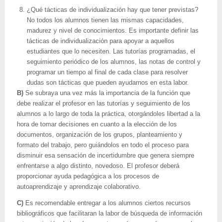
¿Qué tácticas de individualización hay que tener previstas?
No todos los alumnos tienen las mismas capacidades,
madurez y nivel de conocimientos. Es importante definir las
tácticas de individualización para apoyar a aquellos
estudiantes que lo necesiten. Las tutorías programadas, el
seguimiento periódico de los alumnos, las notas de control y
programar un tiempo al final de cada clase para resolver
dudas son tácticas que pueden ayudarnos en esta labor.
B)
Se subraya una vez más la importancia de la función que
debe realizar el profesor en las tutorías y seguimiento de los
alumnos a lo largo de toda la práctica, otorgándoles libertad a la
hora de tomar decisiones en cuanto a la elección de los
documentos, organización de los grupos, planteamiento y
formato del trabajo, pero guiándolos en todo el proceso para
disminuir esa sensación de incertidumbre que genera siempre
enfrentarse a algo distinto, novedoso. El profesor deberá
proporcionar ayuda pedagógica a los procesos de
autoaprendizaje y aprendizaje colaborativo.
C)
Es recomendable entregar a los alumnos ciertos recursos
bibliográficos que facilitaran la labor de búsqueda de información