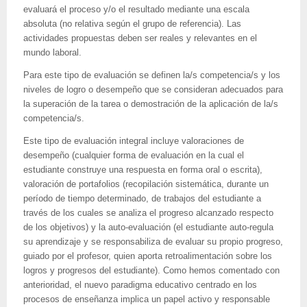
evaluará el proceso y/o el resultado mediante una escala
absoluta (no relativa según el grupo de referencia). Las
actividades propuestas deben ser reales y relevantes en el
mundo laboral.
Para este tipo de evaluación se definen la/s competencia/s y los
niveles de logro o desempeño que se consideran adecuados para
la superación de la tarea o demostración de la aplicación de la/s
competencia/s.
Este tipo de evaluación integral incluye valoraciones de
desempeño (cualquier forma de evaluación en la cual el
estudiante construye una respuesta en forma oral o escrita),
valoración de portafolios (recopilación sistemática, durante un
período de tiempo determinado, de trabajos del estudiante a
través de los cuales se analiza el progreso alcanzado respecto
de los objetivos) y la auto-evaluación (el estudiante auto-regula
su aprendizaje y se responsabiliza de evaluar su propio progreso,
guiado por el profesor, quien aporta retroalimentación sobre los
logros y progresos del estudiante). Como hemos comentado con
anterioridad, el nuevo paradigma educativo centrado en los
procesos de enseñanza implica un papel activo y responsable