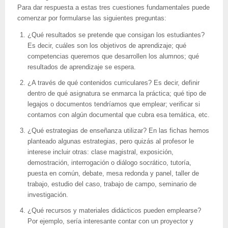
Para dar respuesta a estas tres cuestiones fundamentales puede
comenzar por formularse las siguientes preguntas:
¿Qué resultados se pretende que consigan los estudiantes?
Es decir, cuáles son los objetivos de aprendizaje; qué
competencias queremos que desarrollen los alumnos; qué
resultados de aprendizaje se espera.
¿A través de qué contenidos curriculares? Es decir, definir
dentro de qué asignatura se enmarca la práctica; qué tipo de
legajos o documentos tendríamos que emplear; verificar si
contamos con algún documental que cubra esa temática, etc.
¿Qué estrategias de enseñanza utilizar? En las fichas hemos
planteado algunas estrategias, pero quizás al profesor le
interese incluir otras: clase magistral, exposición,
demostración, interrogación o diálogo socrático, tutoría,
puesta en común, debate, mesa redonda y panel, taller de
trabajo, estudio del caso, trabajo de campo, seminario de
investigación.
¿Qué recursos y materiales didácticos pueden emplearse?
Por ejemplo, sería interesante contar con un proyector y