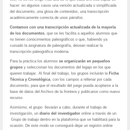
hacer: en algunos casos una versión actualizada o simplificada
del documento, una glosa de contenidos, una transcripción
académicamente correcta de unos párrafos.
Contamos con una transcripción actualizada de la mayoría
de los documentos
, que se les facilita a aquellos alumnos que
no tienen conocimientos paleográficos o que, habiendo ya
cursado la asignatura de paleografía, desean realizar la
transcripción paleográfica moderna.
Para la práctica los alumnos
se organizarán en pequeños
grupos
y seleccionan los documentos del legajo en los que
quieren trabajar. Al final del trabajo, los grupos incluirán la
Ficha
Técnica y Cronológica
, con los campos a rellenar por cada
documento, para que el resultado del juego pueda acoplarse a la
base de datos del Archivo de la frontera y publicarse como nuevo
recurso.
Asimismo, el grupo llevarán a cabo, durante el trabajo de
investigación, un
diario del investigador
online a través de un
Grupo de trabajo dentro en la plataforma que se habilitará para la
ocasión. De este modo se conseguirá dejar un registro online