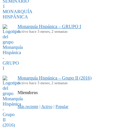
Monarquía Hispánica – GRUPO I
Activo hace 3 meses, 2 semanas
Monarquía Hispánica – Grupo II (2016)
Activo hace 3 meses, 2 semanas
Miembros
Más reciente
|
Activo
|
Popular