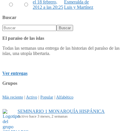
el 18 febrero,
Esmeralda de
Antiguo
Nuevo
2012 a las 20:25
Luis y Martínez
Buscar
El paraíso de las islas
Todas las semanas una entrega de las historias del paraíso de las
islas, una utopía libertaria.
Ver entregas
Grupos
Más reciente
|
Activo
|
Popular
|
Alfabético
SEMINARIO 1 MONARQUÍA HISPÁNICA
Activo hace 3 meses, 2 semanas