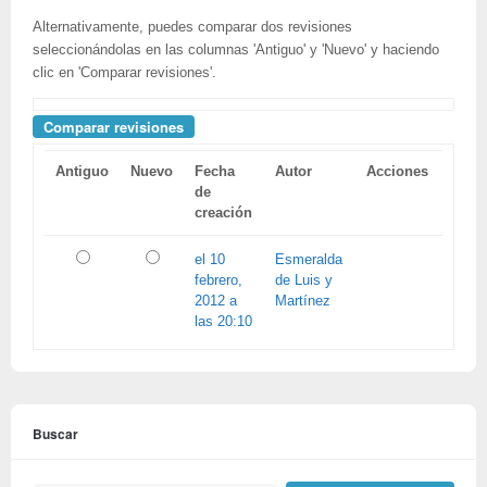
Alternativamente, puedes comparar dos revisiones
seleccionándolas en las columnas 'Antiguo' y 'Nuevo' y haciendo
clic en 'Comparar revisiones'.
Antiguo
Nuevo
Fecha
Autor
Acciones
de
creación
Antiguo
Nuevo
el 10
Esmeralda
febrero,
de Luis y
2012 a
Martínez
las 20:10
Buscar