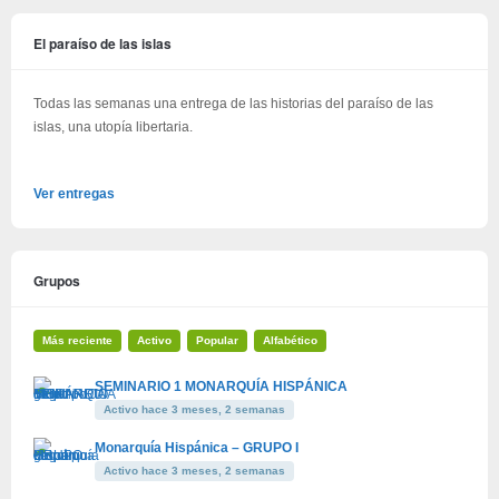
El paraíso de las islas
Todas las semanas una entrega de las historias del paraíso de las
islas, una utopía libertaria.
Ver entregas
Grupos
Más reciente
Activo
Popular
Alfabético
SEMINARIO 1 MONARQUÍA HISPÁNICA
Activo hace 3 meses, 2 semanas
Monarquía Hispánica – GRUPO I
Activo hace 3 meses, 2 semanas