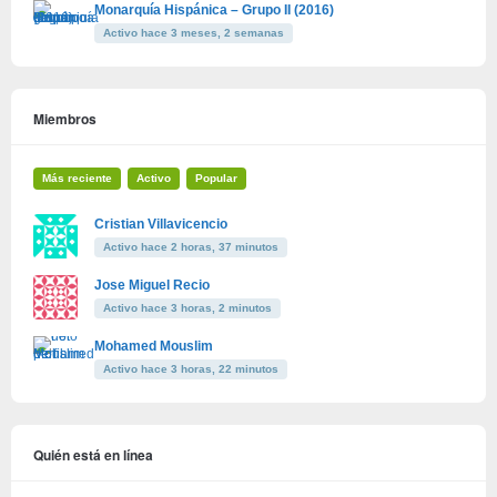
Monarquía Hispánica – Grupo II (2016)
Activo hace 3 meses, 2 semanas
Miembros
Más reciente
Activo
Popular
Cristian Villavicencio
Activo hace 2 horas, 37 minutos
Jose Miguel Recio
Activo hace 3 horas, 2 minutos
Mohamed Mouslim
Activo hace 3 horas, 22 minutos
Quién está en línea