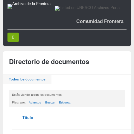
Comunidad Frontera
Directorio de documentos
Todos los documentos
Estás viendo
todos
los documentos.
Filtrar por:
Adjuntos
Buscar
Etiqueta
Tienes
Título
adjunto